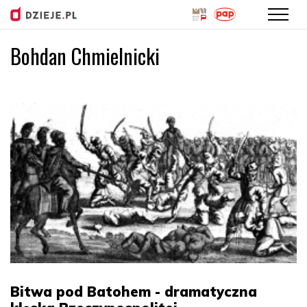
Bohdan Chmielnicki
Przejdź
do
treści
Bitwa pod Batohem - dramatyczna