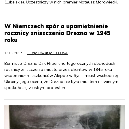
(Lubelskie). Uczestniczy w nich premier Mateusz Morawiecki.
W Niemczech spór o upamiętnienie
rocznicy zniszczenia Drezna w 1945
roku
13.02.2017
Europa i świat po 1989 roku
Burmistrz Drezna Dirk Hilpert na tegorocznych obchodach
rocznicy zniszczenia miasta przez aliantów w 1945 roku
wspomniał mieszkańców Aleppo w Syrii i miast wschodniej
Ukrainy. Jego ocena, że Drezno nie było miastem niewinnym,
spotkała się z ostrym protestem.