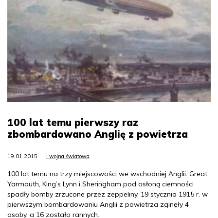
100 lat temu pierwszy raz
zbombardowano Anglię z powietrza
19.01.2015
I wojna światowa
100 lat temu na trzy miejscowości we wschodniej Anglii: Great
Yarmouth, King’s Lynn i Sheringham pod osłoną ciemności
spadły bomby zrzucone przez zeppeliny. 19 stycznia 1915 r. w
pierwszym bombardowaniu Anglii z powietrza zginęły 4
osoby, a 16 zostało rannych.