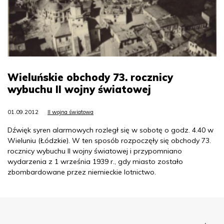
Wieluńskie obchody 73. rocznicy
wybuchu II wojny światowej
01.09.2012
II wojna światowa
Dźwięk syren alarmowych rozległ się w sobotę o godz. 4.40 w
Wieluniu (Łódzkie). W ten sposób rozpoczęły się obchody 73.
rocznicy wybuchu II wojny światowej i przypomniano
wydarzenia z 1 września 1939 r., gdy miasto zostało
zbombardowane przez niemieckie lotnictwo.
Menu Footer