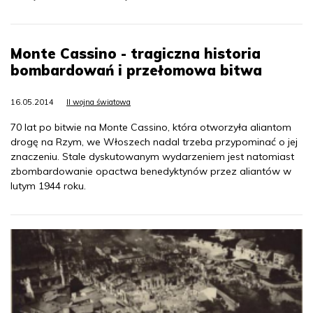
Monte Cassino - tragiczna historia
bombardowań i przełomowa bitwa
16.05.2014
II wojna światowa
70 lat po bitwie na Monte Cassino, która otworzyła aliantom
drogę na Rzym, we Włoszech nadal trzeba przypominać o jej
znaczeniu. Stale dyskutowanym wydarzeniem jest natomiast
zbombardowanie opactwa benedyktynów przez aliantów w
lutym 1944 roku.