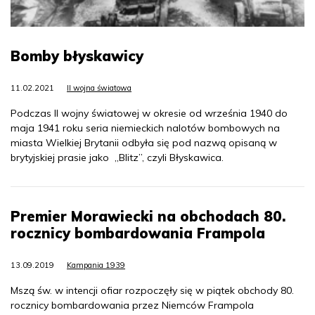
Bomby błyskawicy
11.02.2021
II wojna światowa
Podczas II wojny światowej w okresie od września 1940 do
maja 1941 roku seria niemieckich nalotów bombowych na
miasta Wielkiej Brytanii odbyła się pod nazwą opisaną w
brytyjskiej prasie jako „Blitz”, czyli Błyskawica.
Premier Morawiecki na obchodach 80.
rocznicy bombardowania Frampola
13.09.2019
Kampania 1939
Mszą św. w intencji ofiar rozpoczęły się w piątek obchody 80.
rocznicy bombardowania przez Niemców Frampola