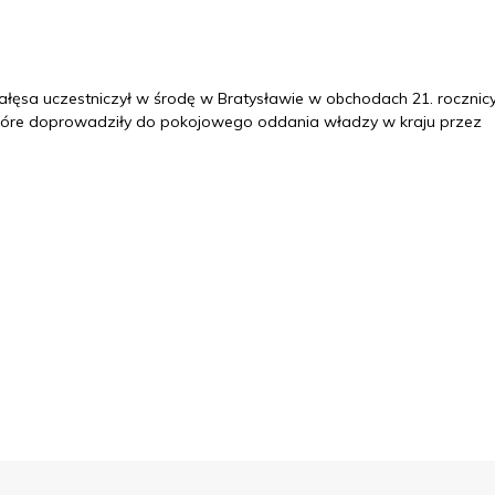
ałęsa uczestniczył w środę w Bratysławie w obchodach 21. rocznic
 które doprowadziły do pokojowego oddania władzy w kraju przez