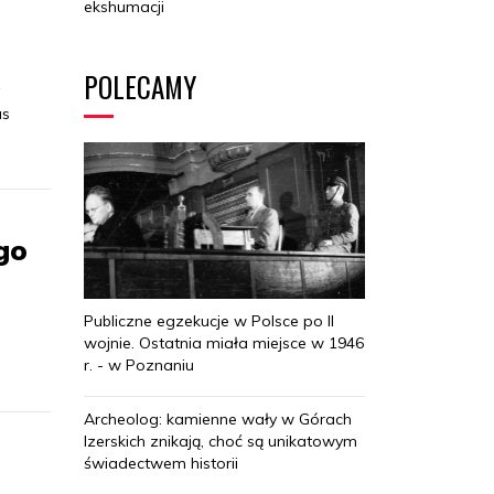
ekshumacji
POLECAMY
as
go
Publiczne egzekucje w Polsce po II
wojnie. Ostatnia miała miejsce w 1946
r. - w Poznaniu
Archeolog: kamienne wały w Górach
Izerskich znikają, choć są unikatowym
świadectwem historii