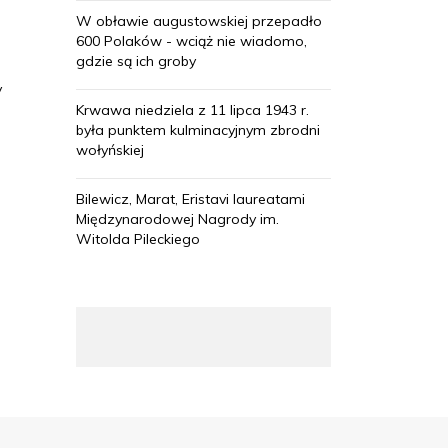
W obławie augustowskiej przepadło
600 Polaków - wciąż nie wiadomo,
gdzie są ich groby
y
Krwawa niedziela z 11 lipca 1943 r.
była punktem kulminacyjnym zbrodni
wołyńskiej
Bilewicz, Marat, Eristavi laureatami
Międzynarodowej Nagrody im.
Witolda Pileckiego