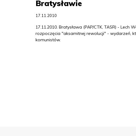
Bratysławie
17.11.2010
17.11.2010. Bratysława (PAP/CTK, TASR) - Lech W
rozpoczęcia "aksamitnej rewolucji" - wydarzeń,
komunistów.