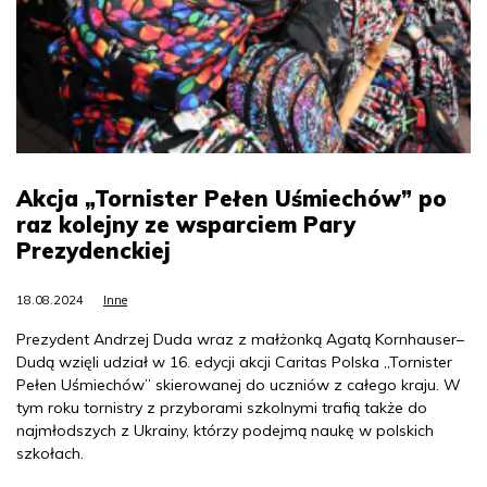
Akcja „Tornister Pełen Uśmiechów” po
raz kolejny ze wsparciem Pary
Prezydenckiej
18.08.2024
Inne
Prezydent Andrzej Duda wraz z małżonką Agatą Kornhauser–
Dudą wzięli udział w 16. edycji akcji Caritas Polska „Tornister
Pełen Uśmiechów” skierowanej do uczniów z całego kraju. W
tym roku tornistry z przyborami szkolnymi trafią także do
najmłodszych z Ukrainy, którzy podejmą naukę w polskich
szkołach.