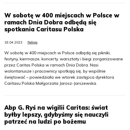
W sobotę w 400 miejscach w Polsce w
ramach Dnia Dobra odbędą się
spotkania Caritasu Polska
18.04.2023
Religia
W sobotę w 400 miejscach w Polsce odbędą się pikniki,
festyny, kiermasze, koncerty, warsztaty i biegi zorganizowane
przez Caritas Polska w ramach Dnia Dobra. Nasi
wolontariusze i pracownicy spotkają się, by wspólnie
świętować – powiedziała we wtorek zastępca dyrektora
Caritasu Polska Małgorzata Jarosz-Jarszewska.
Abp G. Ryś na wigilii Caritas: świat
byłby lepszy, gdybyśmy się nauczyli
patrzeć na ludzi po bożemu