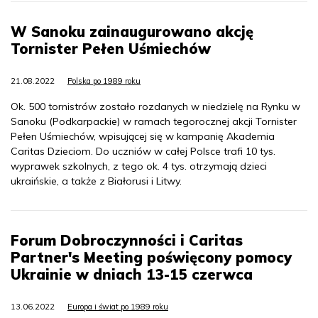
W Sanoku zainaugurowano akcję
Tornister Pełen Uśmiechów
21.08.2022
Polska po 1989 roku
Ok. 500 tornistrów zostało rozdanych w niedzielę na Rynku w
Sanoku (Podkarpackie) w ramach tegorocznej akcji Tornister
Pełen Uśmiechów, wpisującej się w kampanię Akademia
Caritas Dzieciom. Do uczniów w całej Polsce trafi 10 tys.
wyprawek szkolnych, z tego ok. 4 tys. otrzymają dzieci
ukraińskie, a także z Białorusi i Litwy.
Forum Dobroczynności i Caritas
Partner's Meeting poświęcony pomocy
Ukrainie w dniach 13-15 czerwca
13.06.2022
Europa i świat po 1989 roku