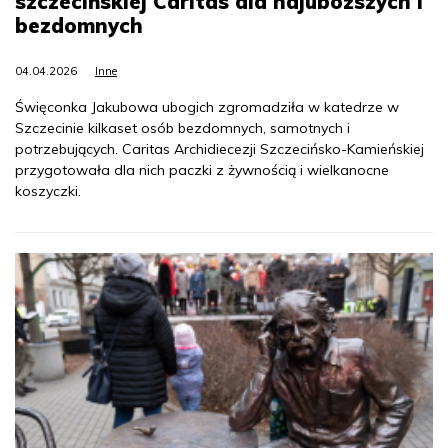
szczecińskiej Caritas dla najuboższych i
bezdomnych
04.04.2026
Inne
Święconka Jakubowa ubogich zgromadziła w katedrze w
Szczecinie kilkaset osób bezdomnych, samotnych i
potrzebujących. Caritas Archidiecezji Szczecińsko-Kamieńskiej
przygotowała dla nich paczki z żywnością i wielkanocne
koszyczki.