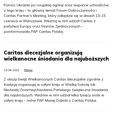
Pomoc Ukrainie po rosyjskiej agresji oraz wsparcie uchodźców
z tego kraju – to główny temat Forum Dobroczynności i
Caritas Partner's Meeting, który odbędzie się w dniach 13–15
czerwca w Warszawie. Wezmą w nim udział Caritas z
państwa Europy oraz Stanów Zjednoczonych –
poinformowała PAP Caritas Polska.
Caritas diecezjalne organizują
wielkanocne śniadania dla najuboższych
16.04.2022
Religia
Z okazji świąt Wielkanocnych Caritas diecezjalne zgodnie z
tradycją organizują w całym kraju w Wielką Sobotę lub
Niedzielę Zmartwychwstania Pańskiego świąteczne śniadania
dla najuboższych. Weźmie w nim udział kilka tysięcy osób w
całym kraju – mówi PAP Maciej Dubicki z Caritas Polska.