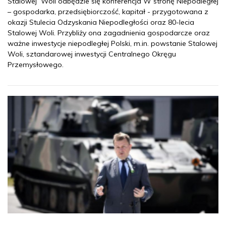
Stalowej Woli odbędzie się konferencja W stronę Niepodległej
– gospodarka, przedsiębiorczość, kapitał - przygotowana z
okazji Stulecia Odzyskania Niepodległości oraz 80-lecia
Stalowej Woli. Przybliży ona zagadnienia gospodarcze oraz
ważne inwestycje niepodległej Polski, m.in. powstanie Stalowej
Woli, sztandarowej inwestycji Centralnego Okręgu
Przemysłowego.