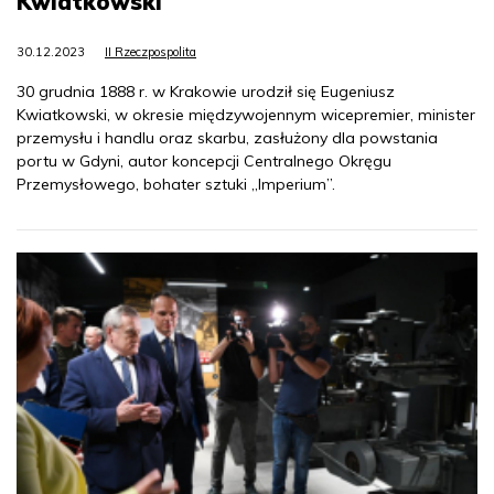
Kwiatkowski
30.12.2023
II Rzeczpospolita
30 grudnia 1888 r. w Krakowie urodził się Eugeniusz
Kwiatkowski, w okresie międzywojennym wicepremier, minister
przemysłu i handlu oraz skarbu, zasłużony dla powstania
portu w Gdyni, autor koncepcji Centralnego Okręgu
Przemysłowego, bohater sztuki „Imperium”.