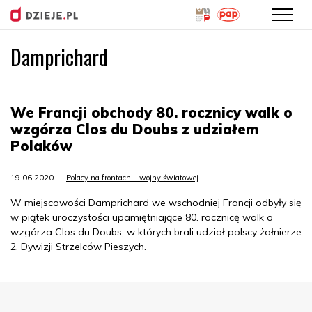
Damprichard
Przejdź
do
treści
We Francji obchody 80. rocznicy walk o
wzgórza Clos du Doubs z udziałem
Polaków
19.06.2020
Polacy na frontach II wojny światowej
W miejscowości Damprichard we wschodniej Francji odbyły się
w piątek uroczystości upamiętniające 80. rocznicę walk o
wzgórza Clos du Doubs, w których brali udział polscy żołnierze
2. Dywizji Strzelców Pieszych.