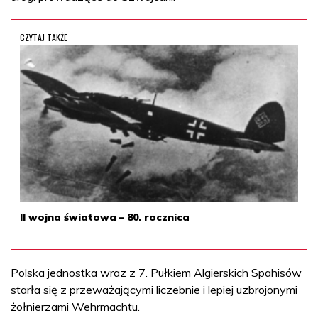
CZYTAJ TAKŻE
II wojna światowa – 80. rocznica
Polska jednostka wraz z 7. Pułkiem Algierskich Spahisów
starła się z przeważającymi liczebnie i lepiej uzbrojonymi
żołnierzami Wehrmachtu.