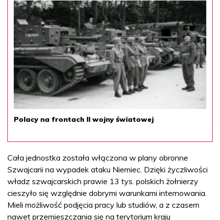
Polacy na frontach II wojny światowej
Cała jednostka została włączona w plany obronne
Szwajcarii na wypadek ataku Niemiec. Dzięki życzliwości
władz szwajcarskich prawie 13 tys. polskich żołnierzy
cieszyło się względnie dobrymi warunkami internowania.
Mieli możliwość podjęcia pracy lub studiów, a z czasem
nawet przemieszczania się na terytorium kraju