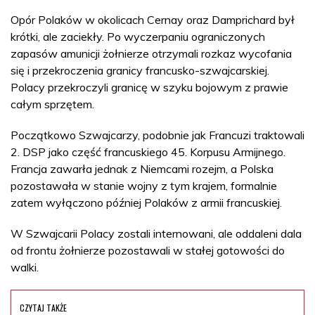
Opór Polaków w okolicach Cernay oraz Damprichard był
krótki, ale zaciekły. Po wyczerpaniu ograniczonych
zapasów amunicji żołnierze otrzymali rozkaz wycofania
się i przekroczenia granicy francusko-szwajcarskiej.
Polacy przekroczyli granicę w szyku bojowym z prawie
całym sprzętem.
Początkowo Szwajcarzy, podobnie jak Francuzi traktowali
2. DSP jako część francuskiego 45. Korpusu Armijnego.
Francja zawarła jednak z Niemcami rozejm, a Polska
pozostawała w stanie wojny z tym krajem, formalnie
zatem wyłączono później Polaków z armii francuskiej.
W Szwajcarii Polacy zostali internowani, ale oddaleni dala
od frontu żołnierze pozostawali w stałej gotowości do
walki.
CZYTAJ TAKŻE