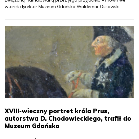
wtorek dyrektor Muzeum Gdańska Waldemar Ossowski.
XVIII-wieczny portret króla Prus,
autorstwa D. Chodowieckiego, trafił do
Muzeum Gdańska