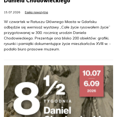
Daniela Chodowieckiego
15.07.2026
Epoka nowożytna
W czwartek w Ratuszu Głównego Miasta w Gdańsku
odbędzie się wernisaż wystawy „Całe życie rysowałem życie”
przygotowanej w 300. rocznicę urodzin Daniela
Chodowieckiego. Prezentuje ona blisko 200 obiektów: grafiki,
rysunki i pamiątki dokumentujące życie mieszkańców XVIII w. -
podało biuro prasowe muzeum.