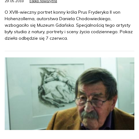
29.05.2018
Epoka nowożytna
O XVIII-wieczny portret konny króla Prus Fryderyka II von
Hohenzollerna, autorstwa Daniela Chodowieckiego,
wzbogaciło się Muzeum Gdańska. Specjalnością tego artysty
były studia z natury, portrety i sceny życia codziennego. Pokaz
dzieła odbędzie się 7 czerwca.