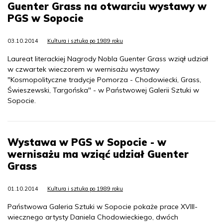
Guenter Grass na otwarciu wystawy w
PGS w Sopocie
03.10.2014
Kultura i sztuka po 1989 roku
Laureat literackiej Nagrody Nobla Guenter Grass wziął udział
w czwartek wieczorem w wernisażu wystawy
"Kosmopolityczne tradycje Pomorza - Chodowiecki, Grass,
Świeszewski, Targońska" - w Państwowej Galerii Sztuki w
Sopocie.
Wystawa w PGS w Sopocie - w
wernisażu ma wziąć udział Guenter
Grass
01.10.2014
Kultura i sztuka po 1989 roku
Państwowa Galeria Sztuki w Sopocie pokaże prace XVIII-
wiecznego artysty Daniela Chodowieckiego, dwóch