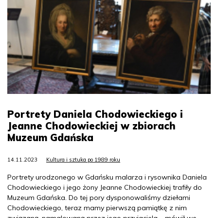
Portrety Daniela Chodowieckiego i
Jeanne Chodowieckiej w zbiorach
Muzeum Gdańska
14.11.2023
Kultura i sztuka po 1989 roku
Portrety urodzonego w Gdańsku malarza i rysownika Daniela
Chodowieckiego i jego żony Jeanne Chodowieckiej trafiły do
Muzeum Gdańska. Do tej pory dysponowaliśmy dziełami
Chodowieckiego, teraz mamy pierwszą pamiątkę z nim
związaną, namalowaną przez jego przyjaciela – mówił we