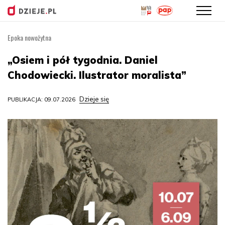
Epoka nowożytna
Przejdź
do
„Osiem i pół tygodnia. Daniel
treści
Chodowiecki. Ilustrator moralista”
Dzieje się
PUBLIKACJA: 09.07.2026