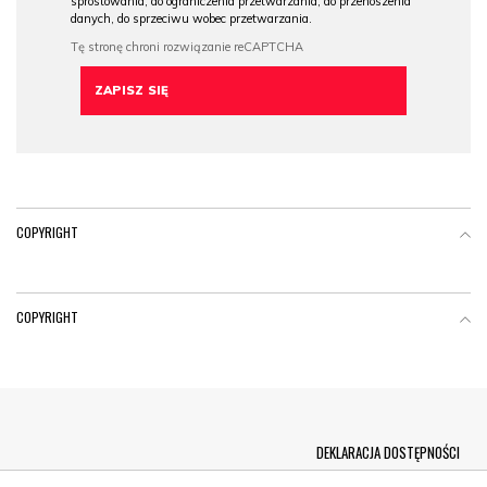
sprostowania, do ograniczenia przetwarzania, do przenoszenia
danych, do sprzeciwu wobec przetwarzania.
COPYRIGHT
COPYRIGHT
Menu Footer
DEKLARACJA DOSTĘPNOŚCI