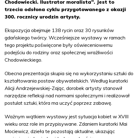
Chodowiecki. Ilustrator moralista”. Jest to
trzecia odsłona cyklu przygotowanego z okazji
300. rocznicy urodzin artysty.
Ekspozycja obejmuje 138 rycin oraz 30 rysunków
gdańskiego twórcy. Wcześniejsze wystawy w ramach
tego projektu poświęcone były oświeceniowemu
podejściu do rodziny oraz społecznej wrażliwości
Chodowieckiego.
Obecna prezentacja skupia się na wykorzystaniu sztuki do
kształtowania postaw obywatelskich. Według kuratorki
Alicji Andrzejewskiej-Zając, dorobek artysty stanowił
narzędzie refleksji nad normami społecznymi i realizował
postulat sztuki, która ma uczyć poprzez zabawę.
Ważnym wątkiem wystawy jest sytuacja kobiet w XVIII
wieku oraz role im przypisywane. Zdaniem kuratorki Mai
Mociewicz, dzieła te pozostają aktualne, ukazując