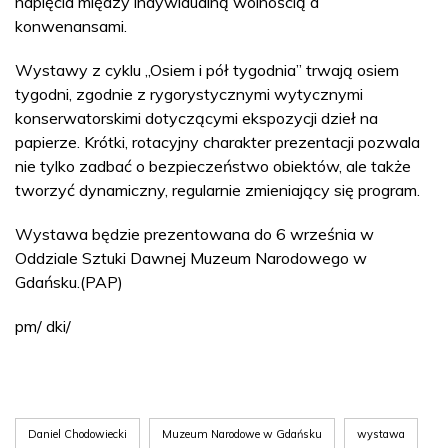
napięcia między indywidualną wolnością a
konwenansami.
Wystawy z cyklu „Osiem i pół tygodnia” trwają osiem
tygodni, zgodnie z rygorystycznymi wytycznymi
konserwatorskimi dotyczącymi ekspozycji dzieł na
papierze. Krótki, rotacyjny charakter prezentacji pozwala
nie tylko zadbać o bezpieczeństwo obiektów, ale także
tworzyć dynamiczny, regularnie zmieniający się program.
Wystawa będzie prezentowana do 6 września w
Oddziale Sztuki Dawnej Muzeum Narodowego w
Gdańsku.(PAP)
pm/ dki/
Daniel Chodowiecki
Muzeum Narodowe w Gdańsku
wystawa