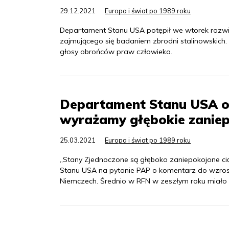
29.12.2021
Europa i świat po 1989 roku
Departament Stanu USA potępił we wtorek rozwią
zajmującego się badaniem zbrodni stalinowskich. 
głosy obrońców praw człowieka.
Departament Stanu USA o 
wyrażamy głębokie zaniep
25.03.2021
Europa i świat po 1989 roku
„Stany Zjednoczone są głęboko zaniepokojone ci
Stanu USA na pytanie PAP o komentarz do wzro
Niemczech. Średnio w RFN w zeszłym roku miało m