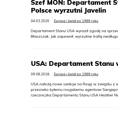
Szef MON: Departament St
Polsce wyrzutni Javelin
04.03.2020
Europa i świat po 1989 roku
Departament Stanu USA wyraził zgodę na sprzeda
Błaszczak. Jak zapewnił, wyrzutnie trafią niedług
USA: Departament Stanu 
09.08.2018
Europa i świat po 1989 roku
USA nałożą nowe sankcje na Rosję w związku z 
przeciwko byłemu rosyjskiemu agentowi Siergiejowi
rzeczniczka Departamentu Stanu USA Heather Na