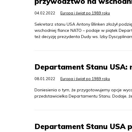
przywództwo na wschodni
04.02.2022
Europa i świat po 1989 roku
Sekretarz stanu USA Antony Blinken złożył pod
wschodniej flance NATO – podaje w piątek Depar
też decyzję prezydenta Dudy ws. Izby Dyscyplina
Departament Stanu USA: ni
08.01.2022
Europa i świat po 1989 roku
Doniesienia o tym, że przygotowujemy opcje wyc
przedstawicielka Departamentu Stanu. Dodaje, że
Departament Stanu USA po