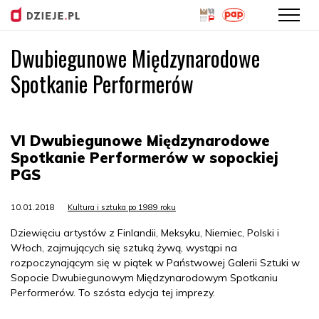
Dwubiegunowe Międzynarodowe
Przejdź
do
Spotkanie Performerów
treści
VI Dwubiegunowe Międzynarodowe
Spotkanie Performerów w sopockiej
PGS
10.01.2018
Kultura i sztuka po 1989 roku
Dziewięciu artystów z Finlandii, Meksyku, Niemiec, Polski i
Włoch, zajmujących się sztuką żywą, wystąpi na
rozpoczynającym się w piątek w Państwowej Galerii Sztuki w
Sopocie Dwubiegunowym Międzynarodowym Spotkaniu
Performerów. To szósta edycja tej imprezy.