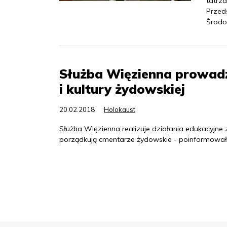
tatrza
Przed
Środo
Służba Więzienna prowadz
i kultury żydowskiej
20.02.2018
Holokaust
Służba Więzienna realizuje działania edukacyjne 
porządkują cmentarze żydowskie - poinformowało