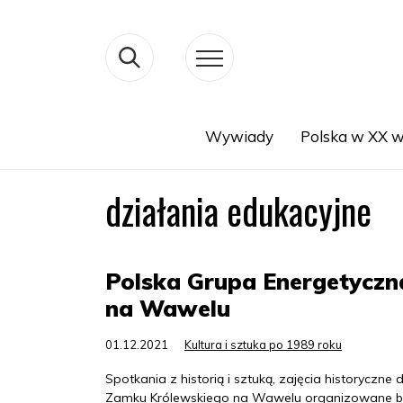
Wywiady
Polska w XX w
Search
działania edukacyjne
Polska Grupa Energetyczn
na Wawelu
01.12.2021
Kultura i sztuka po 1989 roku
Spotkania z historią i sztuką, zajęcia historyczne
Zamku Królewskiego na Wawelu organizowane b