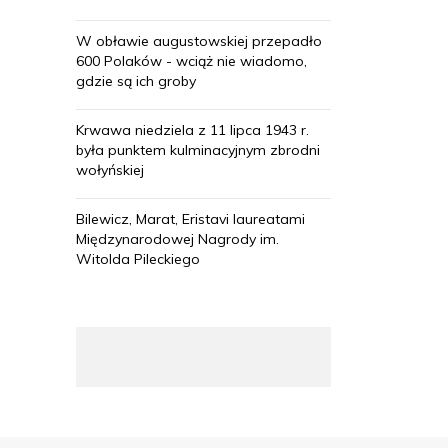
W obławie augustowskiej przepadło
600 Polaków - wciąż nie wiadomo,
gdzie są ich groby
Krwawa niedziela z 11 lipca 1943 r.
była punktem kulminacyjnym zbrodni
wołyńskiej
Bilewicz, Marat, Eristavi laureatami
Międzynarodowej Nagrody im.
Witolda Pileckiego