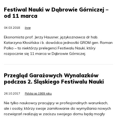
Festiwal Nauki w Dąbrowie Górniczej –
od 11 marca
04.03.2018
Inne
Ekonomista prof. Jerzy Hausner, językoznawca dr hab.
Katarzyna Kłosińska i b. dowódca jednostki GROM gen. Roman
Polko – to niektórzy prelegenci Festiwalu Nauki, który
rozpocznie się 11 marca w Dąbrowie Górniczej.
Przegląd Garażowych Wynalazków
podczas 2. Śląskiego Festiwalu Nauki
26.10.2017
Polska po 1989 roku
Nie tylko naukowcy pracujący w profesjonalnych warunkach,
ale i osoby, którzy swoje zamiłowanie do wymyślania nowych
rozwiązań realizują w zaciszu swojego domu będą mogły