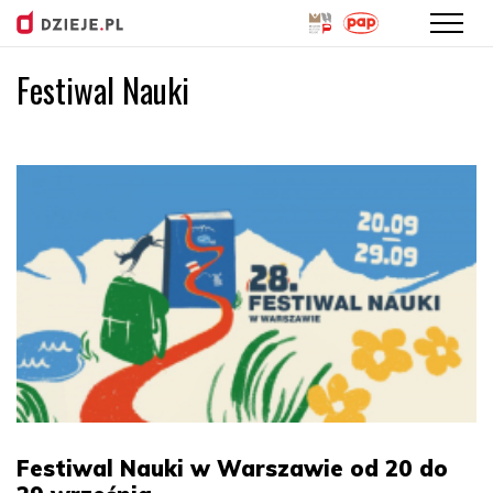
Festiwal Nauki
Przejdź
do
treści
Festiwal Nauki w Warszawie od 20 do