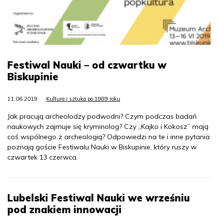
Festiwal Nauki – od czwartku w
Biskupinie
11.06.2019
Kultura i sztuka po 1989 roku
Jak pracują archeolodzy podwodni? Czym podczas badań
naukowych zajmuje się kryminolog? Czy „Kajko i Kokosz” mają
coś wspólnego z archeologią? Odpowiedzi na te i inne pytania
poznają goście Festiwalu Nauki w Biskupinie, który ruszy w
czwartek 13 czerwca.
Lubelski Festiwal Nauki we wrześniu
pod znakiem innowacji