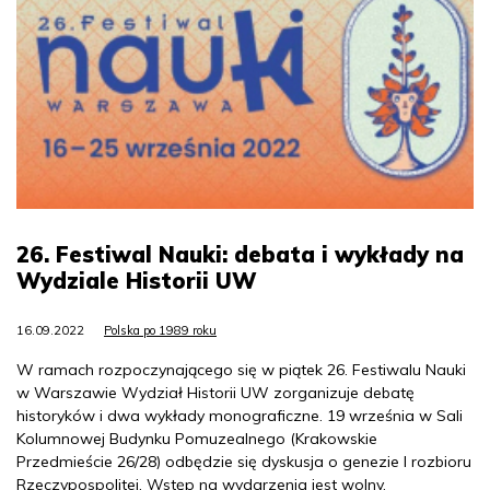
26. Festiwal Nauki: debata i wykłady na
Wydziale Historii UW
16.09.2022
Polska po 1989 roku
W ramach rozpoczynającego się w piątek 26. Festiwalu Nauki
w Warszawie Wydział Historii UW zorganizuje debatę
historyków i dwa wykłady monograficzne. 19 września w Sali
Kolumnowej Budynku Pomuzealnego (Krakowskie
Przedmieście 26/28) odbędzie się dyskusja o genezie I rozbioru
Rzeczypospolitej. Wstęp na wydarzenia jest wolny.