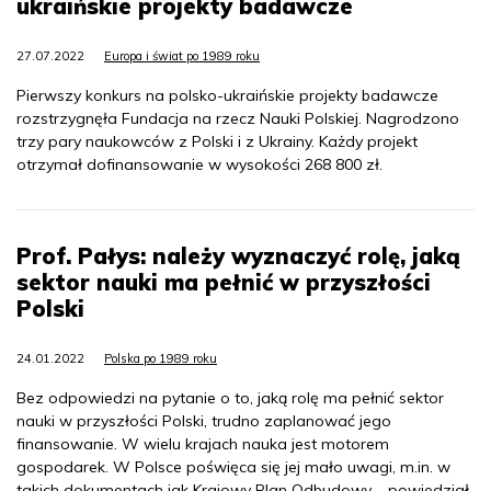
ukraińskie projekty badawcze
27.07.2022
Europa i świat po 1989 roku
Pierwszy konkurs na polsko-ukraińskie projekty badawcze
rozstrzygnęła Fundacja na rzecz Nauki Polskiej. Nagrodzono
trzy pary naukowców z Polski i z Ukrainy. Każdy projekt
otrzymał dofinansowanie w wysokości 268 800 zł.
Prof. Pałys: należy wyznaczyć rolę, jaką
sektor nauki ma pełnić w przyszłości
Polski
24.01.2022
Polska po 1989 roku
Bez odpowiedzi na pytanie o to, jaką rolę ma pełnić sektor
nauki w przyszłości Polski, trudno zaplanować jego
finansowanie. W wielu krajach nauka jest motorem
gospodarek. W Polsce poświęca się jej mało uwagi, m.in. w
takich dokumentach jak Krajowy Plan Odbudowy – powiedział