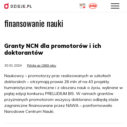
finansowanie nauki
Przejdź
do
treści
Granty NCN dla promotorów i ich
doktorantów
30.01.2024
Polska po 1989 roku
Naukowcy – promotorzy prac realizowanych w szkołach
doktorskich – otrzymają prawie 26 mln zł na 43 projekty
humanistyczne, techniczne i z obszaru nauk o życiu, wybrane w
piątej edycji konkursu PRELUDIUM BIS. W ramach grantów
przyznanych promotorom wszyscy doktoranci odbędą staże
zagraniczne finansowane przez NAWA – poinformowało
Narodowe Centrum Nauki.