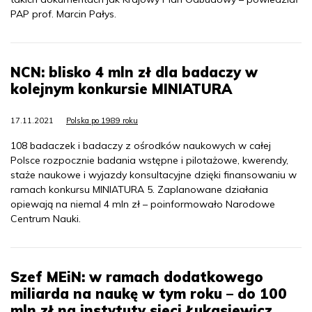
PAP prof. Marcin Pałys.
NCN: blisko 4 mln zł dla badaczy w
kolejnym konkursie MINIATURA
17.11.2021
Polska po 1989 roku
108 badaczek i badaczy z ośrodków naukowych w całej
Polsce rozpocznie badania wstępne i pilotażowe, kwerendy,
staże naukowe i wyjazdy konsultacyjne dzięki finansowaniu w
ramach konkursu MINIATURA 5. Zaplanowane działania
opiewają na niemal 4 mln zł – poinformowało Narodowe
Centrum Nauki.
Szef MEiN: w ramach dodatkowego
miliarda na naukę w tym roku – do 100
mln zł na instytuty sieci Łukasiewicz