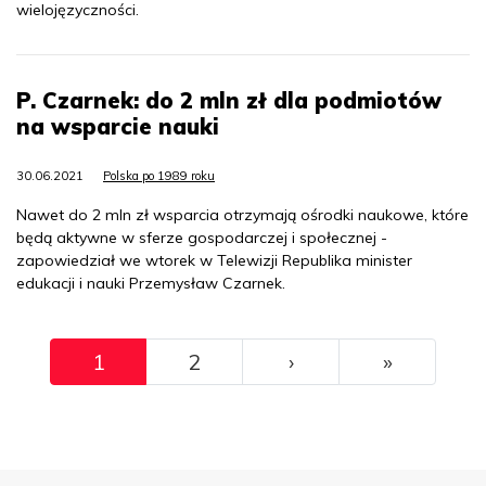
wielojęzyczności.
P. Czarnek: do 2 mln zł dla podmiotów
na wsparcie nauki
30.06.2021
Polska po 1989 roku
Nawet do 2 mln zł wsparcia otrzymają ośrodki naukowe, które
będą aktywne w sferze gospodarczej i społecznej -
zapowiedział we wtorek w Telewizji Republika minister
edukacji i nauki Przemysław Czarnek.
Pagination
››
Ostatni
1
2
›
»