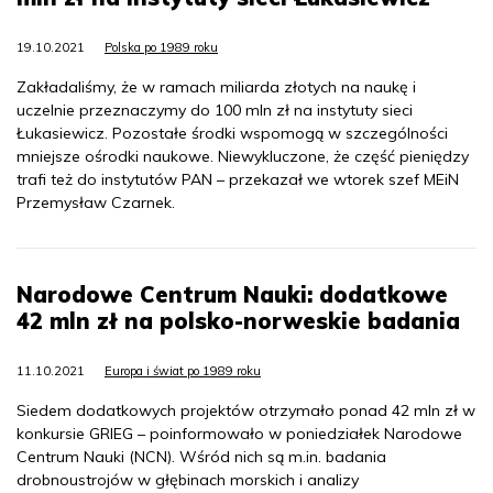
19.10.2021
Polska po 1989 roku
Zakładaliśmy, że w ramach miliarda złotych na naukę i
uczelnie przeznaczymy do 100 mln zł na instytuty sieci
Łukasiewicz. Pozostałe środki wspomogą w szczególności
mniejsze ośrodki naukowe. Niewykluczone, że część pieniędzy
trafi też do instytutów PAN – przekazał we wtorek szef MEiN
Przemysław Czarnek.
Narodowe Centrum Nauki: dodatkowe
42 mln zł na polsko-norweskie badania
11.10.2021
Europa i świat po 1989 roku
Siedem dodatkowych projektów otrzymało ponad 42 mln zł w
konkursie GRIEG – poinformowało w poniedziałek Narodowe
Centrum Nauki (NCN). Wśród nich są m.in. badania
drobnoustrojów w głębinach morskich i analizy