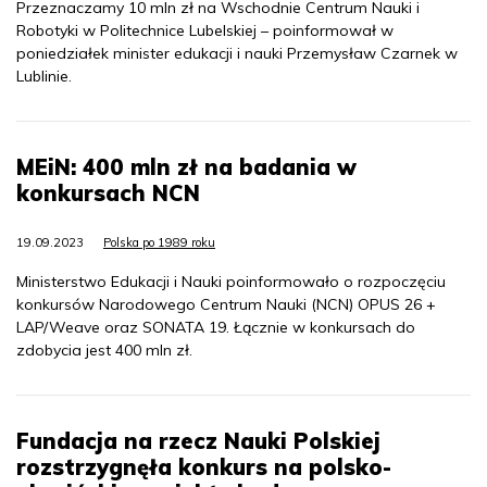
Przeznaczamy 10 mln zł na Wschodnie Centrum Nauki i
Robotyki w Politechnice Lubelskiej – poinformował w
poniedziałek minister edukacji i nauki Przemysław Czarnek w
Lublinie.
MEiN: 400 mln zł na badania w
konkursach NCN
19.09.2023
Polska po 1989 roku
Ministerstwo Edukacji i Nauki poinformowało o rozpoczęciu
konkursów Narodowego Centrum Nauki (NCN) OPUS 26 +
LAP/Weave oraz SONATA 19. Łącznie w konkursach do
zdobycia jest 400 mln zł.
Fundacja na rzecz Nauki Polskiej
rozstrzygnęła konkurs na polsko-