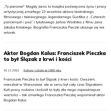
„Ty pieronie!” Magdy Jaros to książka poświęcona życiu i pracy
artystycznej zmarłego 23 września aktora teatralnego,
filmowego i telewizyjnego, legendarnego Gustlika z „Czterech
pancernych i psa” i tytułowego Jańcia Wodnika z filmu Jana
Jakuba Kolskiego. Biografia Franciszka Pieczki ukazuje się we
wtorek.
Aktor Bogdan Kalus: Franciszek Pieczka
to był Ślązak z krwi i kości
02.11.2022
Kultura i sztuka po 1989 roku
Franciszek Pieczka to był Ślązak z krwi i kości. Owszem,
mieszkał w Warszawie, ale w sercu był cały czas Ślązakiem.
Kult pracy, rodzina i kościół to były dla niego najważniejsze
wartości – tak zmarłego Franciszka Pieczkę wspominał aktor
Bogdan Kalus.