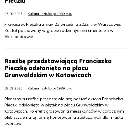
Pieczki
23.09.2025
Kultura i sztuka po 1989 roku
Franciszek Pieczka zmarł 23 września 2022 r. w Warszawie.
Został pochowany w grobie rodzinnym na cmentarzu w
Aleksandrowie.
Rzeźbę przedstawiającą Franciszka
Pieczkę odsłonięto na placu
Grunwaldzkim w Katowicach
08.09.2023
Kultura i sztuka po 1989 roku
Plenerową rzeźbę przedstawiającą postać aktora Franciszka
Pieczki odsłonięto w piątek na placu Grunwaldzkim w
Katowicach. To efekt głosowania mieszkańców w corocznym
plebiscycie na tę formę honorowania zasłużonych dla miasta
twórców.