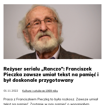
Reżyser serialu „Ranczo”: Franciszek
Pieczka zawsze umiał tekst na pamięć i
był doskonale przygotowany
01.11.2022
Kultura i sztuka po 1989 roku
Praca z Franciszkiem Pieczką to była rozkosz. Zawsze umiał
tekst na pamięć. Zostanie w nas pamięć o wspaniałym