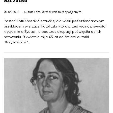
Szczucka
09.04.2013
Kultura i sztuka w okresie międzywojennym
Postać Zofii Kossak-Szczuckiej dla wielu jest sztandarowym
przykładem wierzącej katoliczki, która przed wojną pisywała
krytycznie o Żydach, a podczas okupacji poświęciła się ich
ratowaniu. 9 kwietnia mija 45 lat od śmierci autorki
"Krzyżowców".