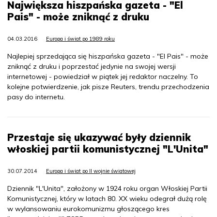
Największa hiszpańska gazeta - "El
Pais" - może zniknąć z druku
04.03.2016
Europa i świat po 1989 roku
Najlepiej sprzedająca się hiszpańska gazeta - "El Pais" - może
zniknąć z druku i poprzestać jedynie na swojej wersji
internetowej - powiedział w piątek jej redaktor naczelny. To
kolejne potwierdzenie, jak pisze Reuters, trendu przechodzenia
pasy do internetu.
Przestaje się ukazywać były dziennik
włoskiej partii komunistycznej "L'Unita"
30.07.2014
Europa i świat po II wojnie światowej
Dziennik "L'Unita", założony w 1924 roku organ Włoskiej Partii
Komunistycznej, który w latach 80. XX wieku odegrał dużą rolę
w wylansowaniu eurokomunizmu głoszącego kres