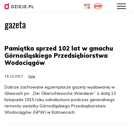
gazeta
Przejdź
do
treści
Pamiątka sprzed 102 lat w gmachu
Górnośląskiego Przedsiębiorstwa
Wodociągów
16.10.2017
Inne
Dobrze zachowane egzemplarze gazety wydawanej w
Gliwicach pn. „Der Oberschlesische Wanderer” z datą 13
listopada 1915 roku odnaleziono podczas generalnego
remontu siedziby Górnośląskiego Przedsiębiorstwa
Wodociągów (GPW) w Katowicach.