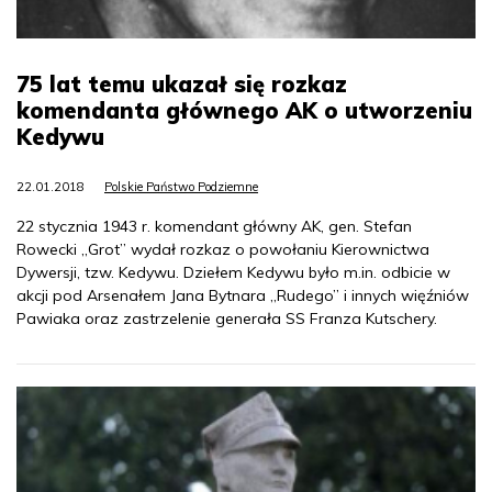
75 lat temu ukazał się rozkaz
komendanta głównego AK o utworzeniu
Kedywu
22.01.2018
Polskie Państwo Podziemne
22 stycznia 1943 r. komendant główny AK, gen. Stefan
Rowecki „Grot” wydał rozkaz o powołaniu Kierownictwa
Dywersji, tzw. Kedywu. Dziełem Kedywu było m.in. odbicie w
akcji pod Arsenałem Jana Bytnara „Rudego” i innych więźniów
Pawiaka oraz zastrzelenie generała SS Franza Kutschery.