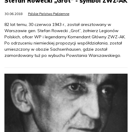
Stefan Rowecki „Grot” - symbol ZWZ-AK
30.06.2018
Polskie Państwo Podziemne
82 lat temu, 30 czerwca 1943 r., został aresztowany w
Warszawie gen. Stefan Rowecki „Grot”, żołnierz Legionów
Polskich, oficer WP i legendarny Komendant Główny ZWZ-AK.
Po odrzuceniu niemieckiej propozycji współdziałania, został
umieszczony w obozie Sachsenhausen, gdzie został
zamordowany tuż po wybuchu Powstania Warszawskiego.