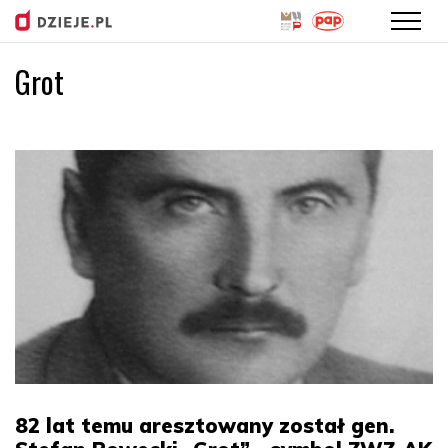
Grot
Przejdź
do
treści
82 lat temu aresztowany został gen.