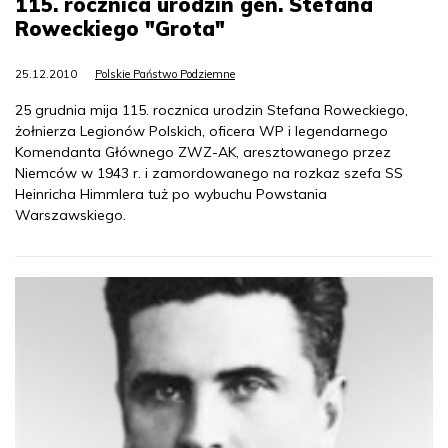
115. rocznica urodzin gen. Stefana
Roweckiego "Grota"
25.12.2010
Polskie Państwo Podziemne
25 grudnia mija 115. rocznica urodzin Stefana Roweckiego,
żołnierza Legionów Polskich, oficera WP i legendarnego
Komendanta Głównego ZWZ-AK, aresztowanego przez
Niemców w 1943 r. i zamordowanego na rozkaz szefa SS
Heinricha Himmlera tuż po wybuchu Powstania
Warszawskiego.