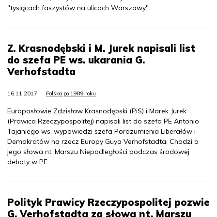
"tysiącach faszystów na ulicach Warszawy".
Z. Krasnodębski i M. Jurek napisali list
do szefa PE ws. ukarania G.
Verhofstadta
16.11.2017
Polska po 1989 roku
Europosłowie Zdzisław Krasnodębski (PiS) i Marek Jurek
(Prawica Rzeczypospolitej) napisali list do szefa PE Antonio
Tajaniego ws. wypowiedzi szefa Porozumienia Liberałów i
Demokratów na rzecz Europy Guya Verhofstadta. Chodzi o
jego słowa nt. Marszu Niepodległości podczas środowej
debaty w PE.
Polityk Prawicy Rzeczypospolitej pozwie
G. Verhofstadta za słowa nt. Marszu