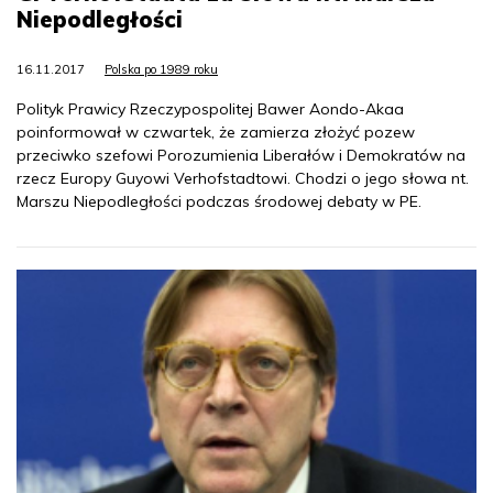
Niepodległości
16.11.2017
Polska po 1989 roku
Polityk Prawicy Rzeczypospolitej Bawer Aondo-Akaa
poinformował w czwartek, że zamierza złożyć pozew
przeciwko szefowi Porozumienia Liberałów i Demokratów na
rzecz Europy Guyowi Verhofstadtowi. Chodzi o jego słowa nt.
Marszu Niepodległości podczas środowej debaty w PE.