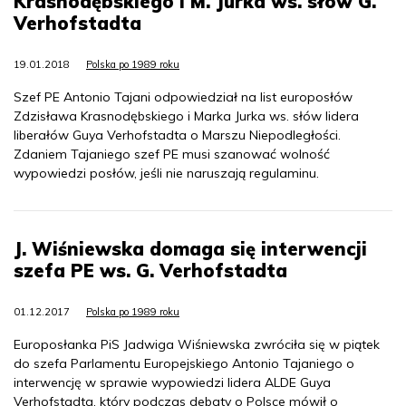
Krasnodębskiego i M. Jurka ws. słów G.
Verhofstadta
19.01.2018
Polska po 1989 roku
Szef PE Antonio Tajani odpowiedział na list europosłów
Zdzisława Krasnodębskiego i Marka Jurka ws. słów lidera
liberałów Guya Verhofstadta o Marszu Niepodległości.
Zdaniem Tajaniego szef PE musi szanować wolność
wypowiedzi posłów, jeśli nie naruszają regulaminu.
J. Wiśniewska domaga się interwencji
szefa PE ws. G. Verhofstadta
01.12.2017
Polska po 1989 roku
Europosłanka PiS Jadwiga Wiśniewska zwróciła się w piątek
do szefa Parlamentu Europejskiego Antonio Tajaniego o
interwencję w sprawie wypowiedzi lidera ALDE Guya
Verhofstadta, który podczas debaty o Polsce mówił o