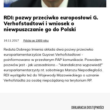
RDI: pozwy przeciwko europosłowi G.
Verhofstadtowi i wniosek o
niewpuszczanie go do Polski
16.11.2017
Polska po 1989 roku
Reduta Dobrego Imienia składa dwa pozwy przeciwko
europarlamentarzyście Guyowi Verhofstadtowi -
poinformowano w przesłanym PAP komunikacie. Powodem
pozwów jest - jak uzasadniono - "skandaliczna wypowiedź"
europarlamentarzysty nt. sobotniego Marszu Niepodległości.
RDI wystąpiła też do Wojewody Mazowieckiego o uznanie
Verhofstadta za osobę niepożądaną na terytorium RP.
Menu Footer
DEKLARACJA DOSTĘPNOŚCI