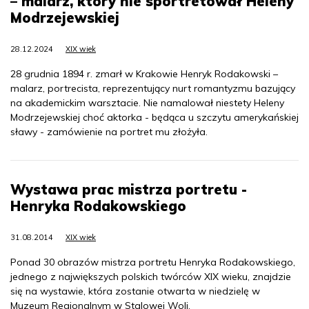
– malarz, który nie sportretował Heleny
Modrzejewskiej
28.12.2024
XIX wiek
28 grudnia 1894 r. zmarł w Krakowie Henryk Rodakowski –
malarz, portrecista, reprezentujący nurt romantyzmu bazujący
na akademickim warsztacie. Nie namalował niestety Heleny
Modrzejewskiej choć aktorka - będąca u szczytu amerykańskiej
sławy - zamówienie na portret mu złożyła.
Wystawa prac mistrza portretu -
Henryka Rodakowskiego
31.08.2014
XIX wiek
Ponad 30 obrazów mistrza portretu Henryka Rodakowskiego,
jednego z największych polskich twórców XIX wieku, znajdzie
się na wystawie, która zostanie otwarta w niedzielę w
Muzeum Regionalnym w Stalowej Woli.