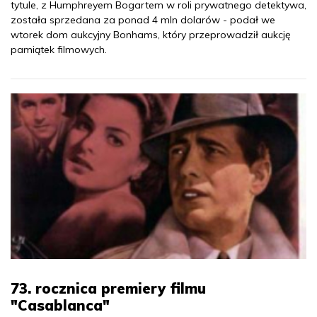
tytule, z Humphreyem Bogartem w roli prywatnego detektywa,
została sprzedana za ponad 4 mln dolarów - podał we
wtorek dom aukcyjny Bonhams, który przeprowadził aukcję
pamiątek filmowych.
73. rocznica premiery filmu
"Casablanca"