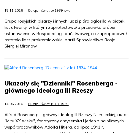
18.11.2016
Europa i świat po 1989 roku
Grupa rosyjskich pisarzy i innych ludzi pióra ogłosiła w piątek
list otwarty, w którym zaprotestowała przeciwko próbie
ustanowieniu w Rosji ideologii państwowej, co zaproponował
ostatnio lider prokremlowskiej partii Sprawiedliwa Rosja
Siergiej Mironow.
Ukazały się "Dzienniki" Rosenberga -
głównego ideologa III Rzeszy
14.06.2016
Europa i świat 1918-1939
Alfred Rosenberg - główny ideolog III Rzeszy Niemieckiej, autor
"Mitu XX wieku", fanatyczny antysemita i jeden z najbliższych
współpracowników Adolfa Hitlera, od lipca 1941 r.