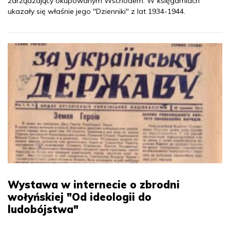
zarządzający okupowanym Wschodem. W księgarniach
ukazały się właśnie jego "Dzienniki" z lat 1934-1944.
Wystawa w internecie o zbrodni
wołyńskiej "Od ideologii do
ludobójstwa"