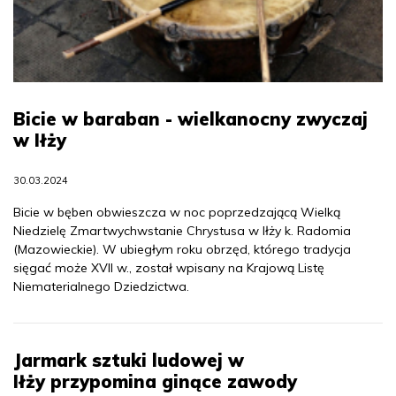
Bicie w baraban - wielkanocny zwyczaj
w Iłży
30.03.2024
Bicie w bęben obwieszcza w noc poprzedzającą Wielką
Niedzielę Zmartwychwstanie Chrystusa w Iłży k. Radomia
(Mazowieckie). W ubiegłym roku obrzęd, którego tradycja
sięgać może XVII w., został wpisany na Krajową Listę
Niematerialnego Dziedzictwa.
Jarmark sztuki ludowej w
Iłży przypomina ginące zawody