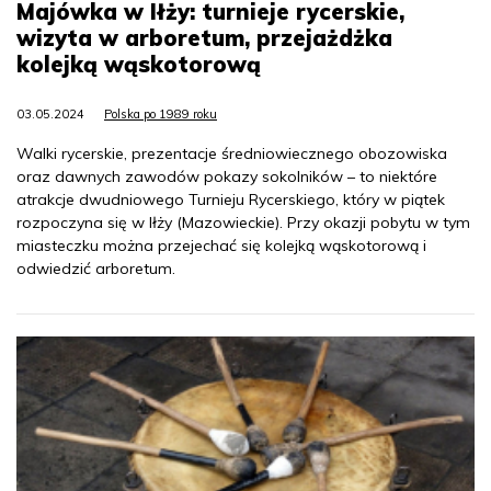
Majówka w Iłży: turnieje rycerskie,
wizyta w arboretum, przejażdżka
kolejką wąskotorową
03.05.2024
Polska po 1989 roku
Walki rycerskie, prezentacje średniowiecznego obozowiska
oraz dawnych zawodów pokazy sokolników – to niektóre
atrakcje dwudniowego Turnieju Rycerskiego, który w piątek
rozpoczyna się w Iłży (Mazowieckie). Przy okazji pobytu w tym
miasteczku można przejechać się kolejką wąskotorową i
odwiedzić arboretum.