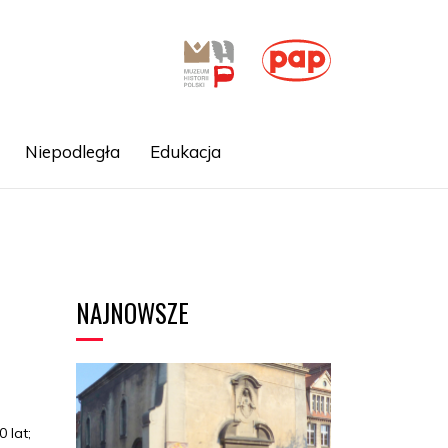
Niepodległa
Edukacja
NAJNOWSZE
 lat;