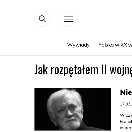
Wywiady
Polska w XX w
Search
Jak rozpętałem II wojn
Nie
17.03
W czw
Frane
infor