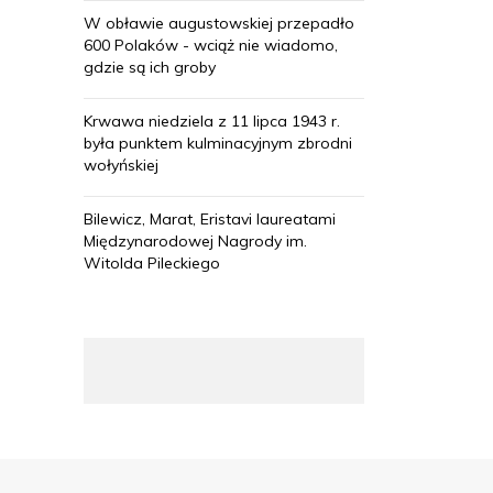
W obławie augustowskiej przepadło
600 Polaków - wciąż nie wiadomo,
gdzie są ich groby
Krwawa niedziela z 11 lipca 1943 r.
była punktem kulminacyjnym zbrodni
wołyńskiej
Bilewicz, Marat, Eristavi laureatami
Międzynarodowej Nagrody im.
Witolda Pileckiego