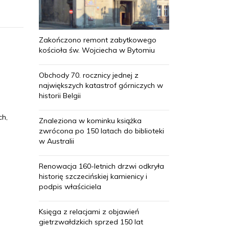
Zakończono remont zabytkowego
kościoła św. Wojciecha w Bytomiu
Obchody 70. rocznicy jednej z
największych katastrof górniczych w
historii Belgii
ch,
Znaleziona w kominku książka
zwrócona po 150 latach do biblioteki
w Australii
Renowacja 160-letnich drzwi odkryła
historię szczecińskiej kamienicy i
podpis właściciela
Księga z relacjami z objawień
gietrzwałdzkich sprzed 150 lat