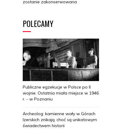
zostanie zakonserwowana
POLECAMY
Publiczne egzekucje w Polsce po II
wojnie. Ostatnia miała miejsce w 1946
r. - w Poznaniu
Archeolog: kamienne wały w Górach
Izerskich znikają, choć są unikatowym
świadectwem historii