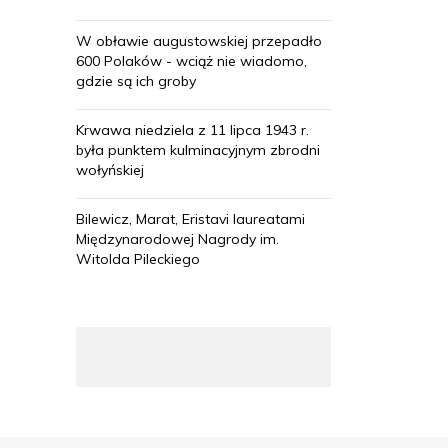
W obławie augustowskiej przepadło
600 Polaków - wciąż nie wiadomo,
gdzie są ich groby
Krwawa niedziela z 11 lipca 1943 r.
była punktem kulminacyjnym zbrodni
wołyńskiej
Bilewicz, Marat, Eristavi laureatami
Międzynarodowej Nagrody im.
Witolda Pileckiego