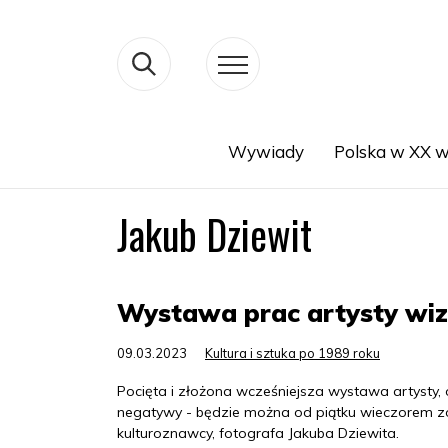
Wywiady
Polska w XX w
Search
Jakub Dziewit
Wystawa prac artysty wiz
09.03.2023
Kultura i sztuka po 1989 roku
Pocięta i złożona wcześniejsza wystawa artysty,
negatywy - będzie można od piątku wieczorem z
kulturoznawcy, fotografa Jakuba Dziewita.