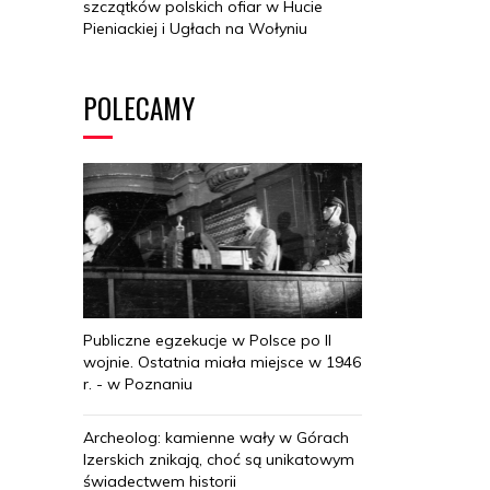
szczątków polskich ofiar w Hucie
Pieniackiej i Ugłach na Wołyniu
POLECAMY
Publiczne egzekucje w Polsce po II
wojnie. Ostatnia miała miejsce w 1946
r. - w Poznaniu
Archeolog: kamienne wały w Górach
Izerskich znikają, choć są unikatowym
świadectwem historii