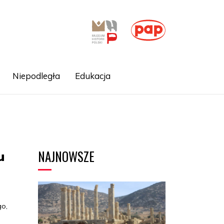
Niepodległa
Edukacja
NAJNOWSZE
u
go,