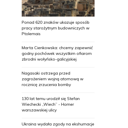
Ponad 620 znaków ukazuje sposób
pracy starożytnym budowniczych w
Ptolemais
Marta Cienkowska: chcemy zapewnić
godny pochówek wszystkim ofiarom
zbrodni wołyńsko-galicyjskiej
Nagasaki ostrzega przed
zagrożeniem wojną atomową w
rocznicę zrzucenia bomby
130 lat temu urodził się Stefan
Wiechecki „Wiech” - Homer
warszawskiej ulicy
Ukraina wydała zgody na ekshumacje