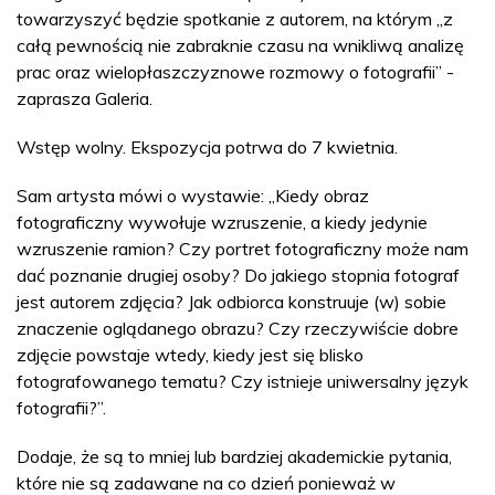
towarzyszyć będzie spotkanie z autorem, na którym „z
całą pewnością nie zabraknie czasu na wnikliwą analizę
prac oraz wielopłaszczyznowe rozmowy o fotografii” -
zaprasza Galeria.
Wstęp wolny. Ekspozycja potrwa do 7 kwietnia.
Sam artysta mówi o wystawie: „Kiedy obraz
fotograficzny wywołuje wzruszenie, a kiedy jedynie
wzruszenie ramion? Czy portret fotograficzny może nam
dać poznanie drugiej osoby? Do jakiego stopnia fotograf
jest autorem zdjęcia? Jak odbiorca konstruuje (w) sobie
znaczenie oglądanego obrazu? Czy rzeczywiście dobre
zdjęcie powstaje wtedy, kiedy jest się blisko
fotografowanego tematu? Czy istnieje uniwersalny język
fotografii?”.
Dodaje, że są to mniej lub bardziej akademickie pytania,
które nie są zadawane na co dzień ponieważ w