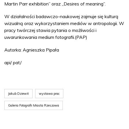
Martin Parr exhibition” oraz „Desires of meaning”.
W działalności badawczo-naukowej zajmuje się kulturą
wizualną oraz wykorzystaniem mediów w antropologii. W
pracy twórczej stawia pytania o możliwości i
uwarunkowania medium fotografii.(PAP)
Autorka: Agnieszka Pipała
api/ pat/
Jakub Dziewit
wystawa prac
Galeria Fotografii Miasta Rzeszowa