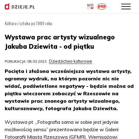
Kultura i sztuka po 1989 roku
Przejdź
do
Wystawa prac artysty wizualnego
treści
Jakuba Dziewita - od piątku
Dziedzictwo kulturowe
PUBLIKACJA: 09.03.2023
Pocięta i złożona wcześniejsza wystawa artysty,
ogromny wydruk, na którym pozornie nic nie
widać, podświetlone negatywy - będzie można od
piątku wieczorem zobaczyć w Rzeszowie na
wystawie prac znanego artysty wizualnego,
kulturoznawcy, fotografa Jakuba Dziewita.
Wystawa pt. „Fotografia sama w sobie jest jedynie
możliwością sensu” prezentowana będzie w Galerii
Fotografii Miasta Rzeszowa (GFMR). Wernisażowi