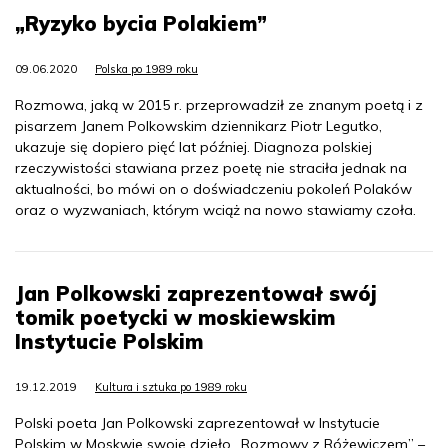
„Ryzyko bycia Polakiem”
09.06.2020
Polska po 1989 roku
Rozmowa, jaką w 2015 r. przeprowadził ze znanym poetą i z
pisarzem Janem Polkowskim dziennikarz Piotr Legutko,
ukazuje się dopiero pięć lat później. Diagnoza polskiej
rzeczywistości stawiana przez poetę nie straciła jednak na
aktualności, bo mówi on o doświadczeniu pokoleń Polaków
oraz o wyzwaniach, którym wciąż na nowo stawiamy czoła.
Jan Polkowski zaprezentował swój
tomik poetycki w moskiewskim
Instytucie Polskim
19.12.2019
Kultura i sztuka po 1989 roku
Polski poeta Jan Polkowski zaprezentował w Instytucie
Polskim w Moskwie swoje dzieło „Rozmowy z Różewiczem” –