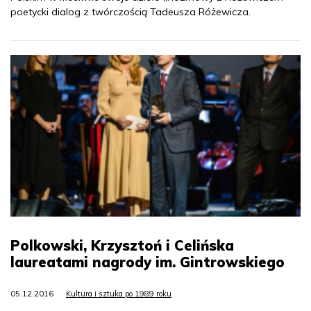
poetycki dialog z twórczością Tadeusza Różewicza.
Polkowski, Krzysztoń i Celińska
laureatami nagrody im. Gintrowskiego
05.12.2016
Kultura i sztuka po 1989 roku