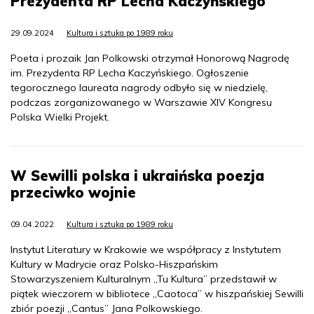
Prezydenta RP Lecha Kaczyńskiego
29.09.2024
Kultura i sztuka po 1989 roku
Poeta i prozaik Jan Polkowski otrzymał Honorową Nagrodę
im. Prezydenta RP Lecha Kaczyńskiego. Ogłoszenie
tegorocznego laureata nagrody odbyło się w niedzielę,
podczas zorganizowanego w Warszawie XIV Kongresu
Polska Wielki Projekt.
W Sewilli polska i ukraińska poezja
przeciwko wojnie
09.04.2022
Kultura i sztuka po 1989 roku
Instytut Literatury w Krakowie we współpracy z Instytutem
Kultury w Madrycie oraz Polsko-Hiszpańskim
Stowarzyszeniem Kulturalnym „Tu Kultura” przedstawił w
piątek wieczorem w bibliotece „Caotoca” w hiszpańskiej Sewilli
zbiór poezji „Cantus” Jana Polkowskiego.