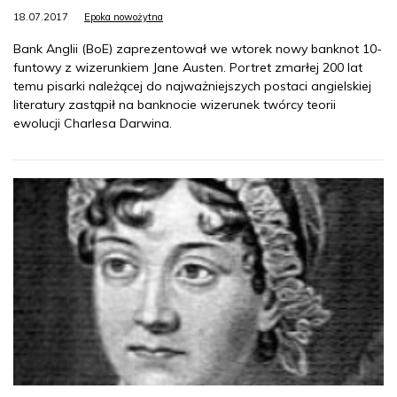
18.07.2017
Epoka nowożytna
Bank Anglii (BoE) zaprezentował we wtorek nowy banknot 10-
funtowy z wizerunkiem Jane Austen. Portret zmarłej 200 lat
temu pisarki należącej do najważniejszych postaci angielskiej
literatury zastąpił na banknocie wizerunek twórcy teorii
ewolucji Charlesa Darwina.