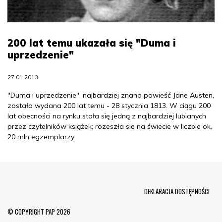
200 lat temu ukazała się "Duma i
uprzedzenie"
27.01.2013
"Duma i uprzedzenie", najbardziej znana powieść Jane Austen,
została wydana 200 lat temu - 28 stycznia 1813. W ciągu 200
lat obecności na rynku stała się jedną z najbardziej lubianych
przez czytelników książek; rozeszła się na świecie w liczbie ok.
20 mln egzemplarzy.
Menu Footer
DEKLARACJA DOSTĘPNOŚCI
© COPYRIGHT PAP 2026