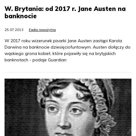
W. Brytania: od 2017 r. Jane Austen na
banknocie
25.07.2013
Epoka nowożytna
W 2017 roku wizerunek pisarki Jane Austen zastąpi Karola
Darwina na banknocie dziesięciofuntowym. Austen dołączy do
wąskiego grona kobiet, które pojawiły się na brytyjskich
banknotach - podaje Guardian