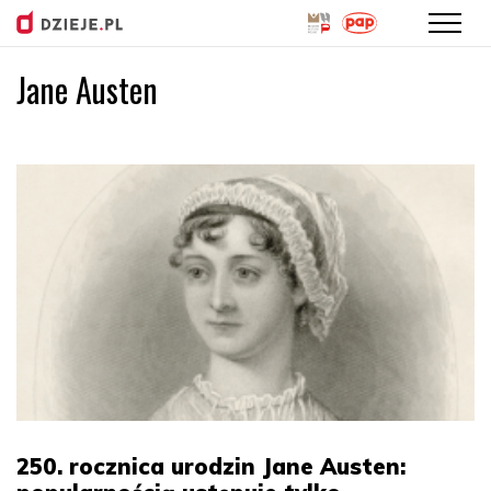
Jane Austen
Przejdź
do
treści
250. rocznica urodzin Jane Austen: