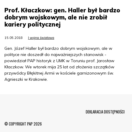
Prof. Kłaczkow: gen. Haller był bardzo
dobrym wojskowym, ale nie zrobił
kariery politycznej
15.05.2018
I wojna światowa
Gen. Józef Haller był bardzo dobrym wojskowym, ale w
polityce nie doszedł do najważniejszych stanowisk -
powiedział PAP historyk z UMK w Toruniu prof. Jarosław
Kłaczkow. We wtorek mija 25 lat od złożenia szczątków
przywódcy Błękitnej Armii w kościele garnizonowym św.
Agnieszki w Krakowie.
Menu Footer
DEKLARACJA DOSTĘPNOŚCI
© COPYRIGHT PAP 2026