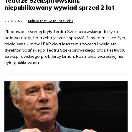
Teatrze Szekspirowskim,
niepublikowany wywiad sprzed 2 lat
26.07.2022
Kultura i sztuka po 1989 roku
Zbudowanie samej bryły Teatru Szekspirowskiego to tylko
połowa drogi, bo trzeba jeszcze sprawić, żeby to miejsce żyło,
miało sens - mówił PAP dwa lata temu twórca i wieloletni
dyrektor Gdańskiego Teatru Szekspirowskiego oraz Festiwalu
Szekspirowskiego prof. Jerzy Limon. Rozmowa wcześniej nie
była publikowana.