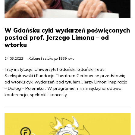
W Gdańsku cykl wydarzeń poświęconych
postaci prof. Jerzego Limona – od
wtorku
24.05.2022
Kultura i sztuka po 1989 roku
Trzy instytucje: Uniwersytet Gdański, Gdański Teatr
Szekspirowski i Fundacja Theatrum Gedanense przedstawią
od wtorku cykl wydarzeń pod tytułem „Jerzy Limon: Inspiracja
– Dialog – Polemika”. W programie m.in. międzynarodowa
konferencja, spektakl i koncerty.