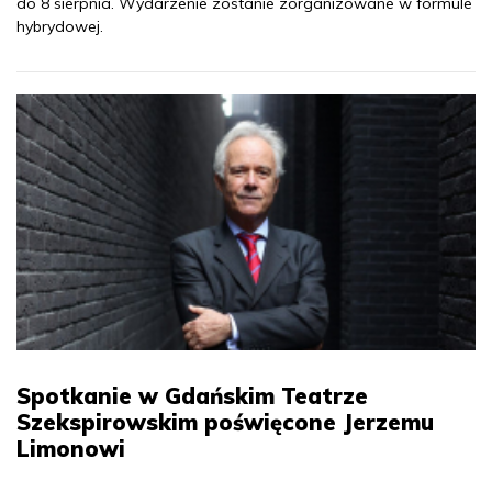
do 8 sierpnia. Wydarzenie zostanie zorganizowane w formule
hybrydowej.
Spotkanie w Gdańskim Teatrze
Szekspirowskim poświęcone Jerzemu
Limonowi