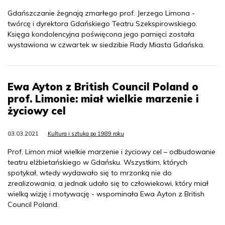
Gdańszczanie żegnają zmarłego prof. Jerzego Limona -
twórcę i dyrektora Gdańskiego Teatru Szekspirowskiego.
Księga kondolencyjna poświęcona jego pamięci została
wystawiona w czwartek w siedzibie Rady Miasta Gdańska.
Ewa Ayton z British Council Poland o
prof. Limonie: miał wielkie marzenie i
życiowy cel
03.03.2021
Kultura i sztuka po 1989 roku
Prof. Limon miał wielkie marzenie i życiowy cel – odbudowanie
teatru elżbietańskiego w Gdańsku. Wszystkim, których
spotykał, wtedy wydawało się to mrzonką nie do
zrealizowania, a jednak udało się to człowiekowi, który miał
wielką wizję i motywację - wspominała Ewa Ayton z British
Council Poland.