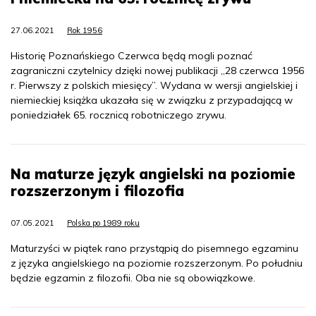
27.06.2021
Rok 1956
Historię Poznańskiego Czerwca będą mogli poznać
zagraniczni czytelnicy dzięki nowej publikacji „28 czerwca 1956
r. Pierwszy z polskich miesięcy”. Wydana w wersji angielskiej i
niemieckiej książka ukazała się w związku z przypadającą w
poniedziałek 65. rocznicą robotniczego zrywu.
Na maturze język angielski na poziomie
rozszerzonym i filozofia
07.05.2021
Polska po 1989 roku
Maturzyści w piątek rano przystąpią do pisemnego egzaminu
z języka angielskiego na poziomie rozszerzonym. Po południu
będzie egzamin z filozofii. Oba nie są obowiązkowe.