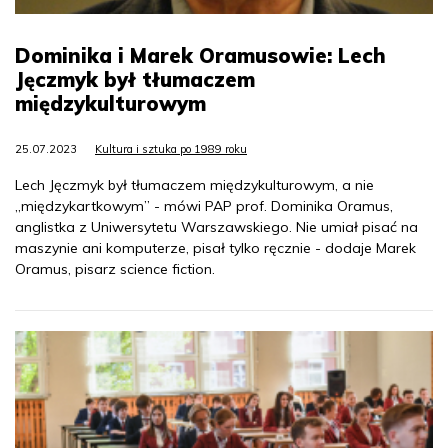
Dominika i Marek Oramusowie: Lech
Jęczmyk był tłumaczem
międzykulturowym
25.07.2023
Kultura i sztuka po 1989 roku
Lech Jęczmyk był tłumaczem międzykulturowym, a nie
„międzykartkowym” - mówi PAP prof. Dominika Oramus,
anglistka z Uniwersytetu Warszawskiego. Nie umiał pisać na
maszynie ani komputerze, pisał tylko ręcznie - dodaje Marek
Oramus, pisarz science fiction.