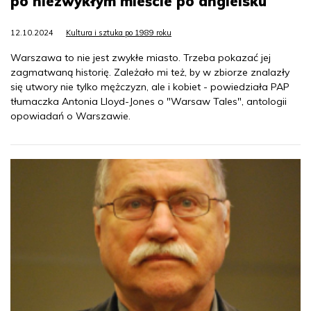
po niezwykłym mieście po angielsku
12.10.2024
Kultura i sztuka po 1989 roku
Warszawa to nie jest zwykłe miasto. Trzeba pokazać jej
zagmatwaną historię. Zależało mi też, by w zbiorze znalazły
się utwory nie tylko mężczyzn, ale i kobiet - powiedziała PAP
tłumaczka Antonia Lloyd-Jones o "Warsaw Tales", antologii
opowiadań o Warszawie.