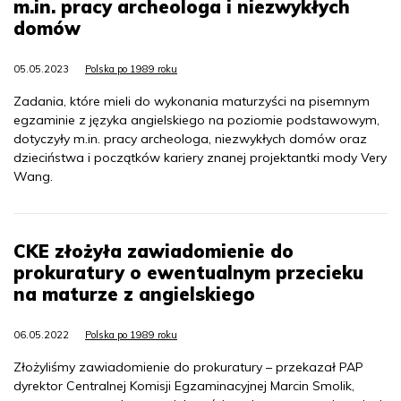
m.in. pracy archeologa i niezwykłych
domów
05.05.2023
Polska po 1989 roku
Zadania, które mieli do wykonania maturzyści na pisemnym
egzaminie z języka angielskiego na poziomie podstawowym,
dotyczyły m.in. pracy archeologa, niezwykłych domów oraz
dzieciństwa i początków kariery znanej projektantki mody Very
Wang.
CKE złożyła zawiadomienie do
prokuratury o ewentualnym przecieku
na maturze z angielskiego
06.05.2022
Polska po 1989 roku
Złożyliśmy zawiadomienie do prokuratury – przekazał PAP
dyrektor Centralnej Komisji Egzaminacyjnej Marcin Smolik,