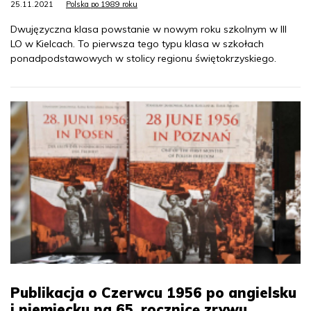
25.11.2021
Polska po 1989 roku
Dwujęzyczna klasa powstanie w nowym roku szkolnym w III
LO w Kielcach. To pierwsza tego typu klasa w szkołach
ponadpodstawowych w stolicy regionu świętokrzyskiego.
Publikacja o Czerwcu 1956 po angielsku
i niemiecku na 65. rocznicę zrywu