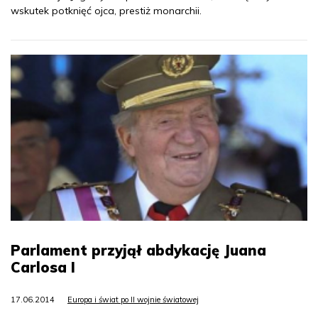
wskutek potknięć ojca, prestiż monarchii.
Parlament przyjął abdykację Juana
Carlosa I
17.06.2014
Europa i świat po II wojnie światowej