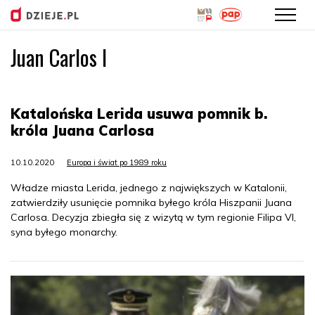
Juan Carlos I
Przejdź
do
treści
Katalońska Lerida usuwa pomnik b.
króla Juana Carlosa
10.10.2020
Europa i świat po 1989 roku
Władze miasta Lerida, jednego z największych w Katalonii,
zatwierdziły usunięcie pomnika byłego króla Hiszpanii Juana
Carlosa. Decyzja zbiegła się z wizytą w tym regionie Filipa VI,
syna byłego monarchy.