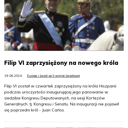
Filip VI zaprzysiężony na nowego króla
19.06.2014
Europa i świat po II wojnie światowej
Filip VI został w czwartek zaprzysiężony na króla Hiszpanii
podczas uroczystości inaugurującej jego panowanie w
siedzibie Kongresu Deputowanych, na sesji Kortezów
Generalnych, tj. Kongresu i Senatu. Na inauguracji nie pojawił
się poprzedni król - Juan Carlos.