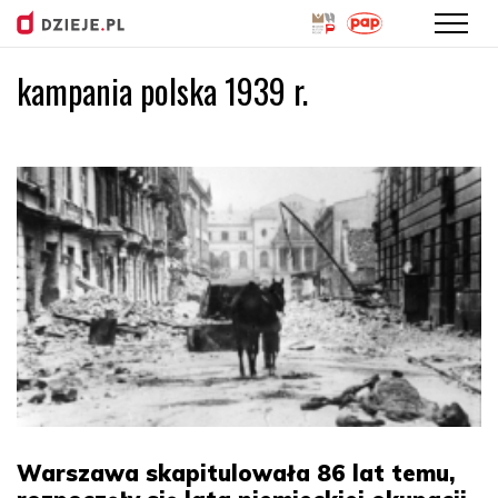
kampania polska 1939 r.
Przejdź
do
treści
Warszawa skapitulowała 86 lat temu,