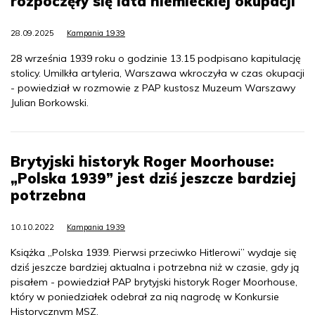
rozpoczęły się lata niemieckiej okupacji
28.09.2025
Kampania 1939
28 września 1939 roku o godzinie 13.15 podpisano kapitulację
stolicy. Umilkła artyleria, Warszawa wkroczyła w czas okupacji
- powiedział w rozmowie z PAP kustosz Muzeum Warszawy
Julian Borkowski.
Brytyjski historyk Roger Moorhouse:
„Polska 1939” jest dziś jeszcze bardziej
potrzebna
10.10.2022
Kampania 1939
Książka „Polska 1939. Pierwsi przeciwko Hitlerowi” wydaje się
dziś jeszcze bardziej aktualna i potrzebna niż w czasie, gdy ją
pisałem - powiedział PAP brytyjski historyk Roger Moorhouse,
który w poniedziałek odebrał za nią nagrodę w Konkursie
Historycznym MSZ.