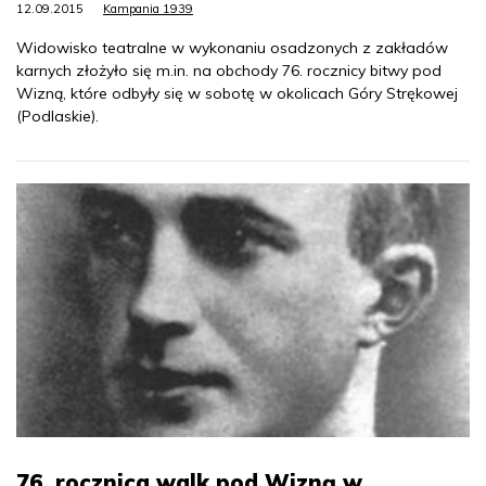
12.09.2015
Kampania 1939
Widowisko teatralne w wykonaniu osadzonych z zakładów
karnych złożyło się m.in. na obchody 76. rocznicy bitwy pod
Wizną, które odbyły się w sobotę w okolicach Góry Strękowej
(Podlaskie).
76. rocznica walk pod Wizną w