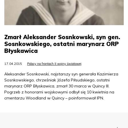
Zmarł Aleksander Sosnkowski, syn gen.
Sosnkowskiego, ostatni marynarz ORP
Błyskawica
17.04.2015
Polacy na frontach II wojny światowej
Aleksander Sosnkowski, najstarszy syn generała Kazimierza
Sosnkowskiego, chrześniak Józefa Piłsudskiego, ostatni
marynarz ORP Błyskawica, zmarł 30 marca w Quincy Ill.
Pogrzeb z honorami wojskowymi odbył się 10 kwietnia na
cmentarzu Woodland w Quincy – poinformował IPN.
Menu Footer