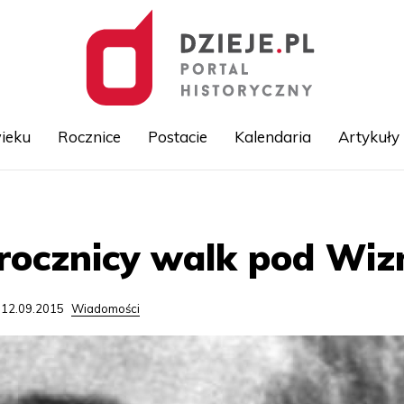
ieku
Rocznice
Postacie
Kalendaria
Artykuły
Przejdź
do
treści
rocznicy walk pod Wiz
 12.09.2015
Wiadomości