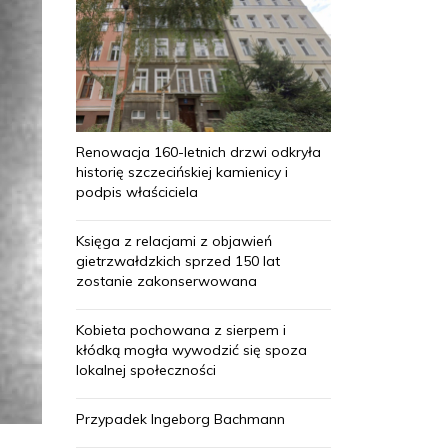
Renowacja 160-letnich drzwi odkryła
historię szczecińskiej kamienicy i
podpis właściciela
Księga z relacjami z objawień
gietrzwałdzkich sprzed 150 lat
zostanie zakonserwowana
Kobieta pochowana z sierpem i
kłódką mogła wywodzić się spoza
lokalnej społeczności
Przypadek Ingeborg Bachmann