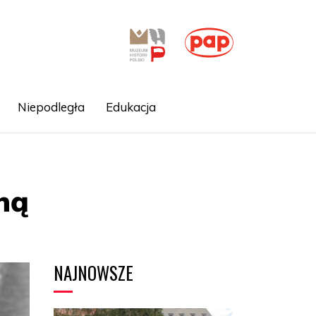
Niepodległa
Edukacja
ną
NAJNOWSZE