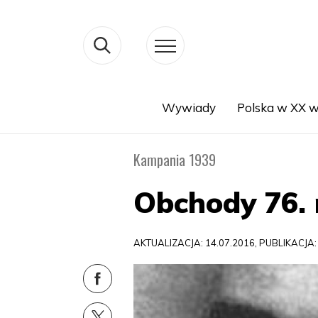
Wywiady
Polska w XX w
Search
Kampania 1939
Obchody 76. 
AKTUALIZACJA: 14.07.2016, PUBLIKACJA: