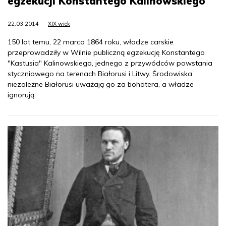
egzekucji Konstantego Kalinowskiego
22.03.2014
XIX wiek
150 lat temu, 22 marca 1864 roku, władze carskie
przeprowadziły w Wilnie publiczną egzekucję Konstantego
"Kastusia" Kalinowskiego, jednego z przywódców powstania
styczniowego na terenach Białorusi i Litwy. Środowiska
niezależne Białorusi uważają go za bohatera, a władze
ignorują.