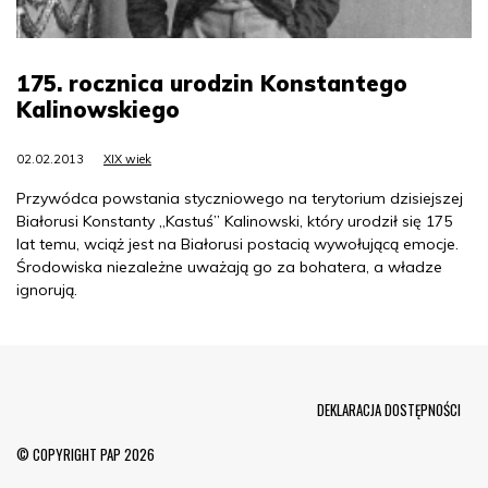
175. rocznica urodzin Konstantego
Kalinowskiego
02.02.2013
XIX wiek
Przywódca powstania styczniowego na terytorium dzisiejszej
Białorusi Konstanty „Kastuś” Kalinowski, który urodził się 175
lat temu, wciąż jest na Białorusi postacią wywołującą emocje.
Środowiska niezależne uważają go za bohatera, a władze
ignorują.
Menu Footer
DEKLARACJA DOSTĘPNOŚCI
© COPYRIGHT PAP 2026