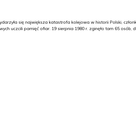
darzyła się największa katastrofa kolejowa w historii Polski, czło
ych uczcili pamięć ofiar. 19 sierpnia 1980 r. zginęło tam 65 osób, 