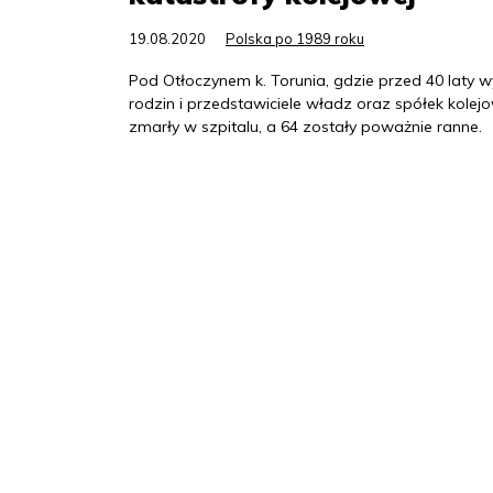
19.08.2020
Polska po 1989 roku
Pod Otłoczynem k. Torunia, gdzie przed 40 laty wy
rodzin i przedstawiciele władz oraz spółek kolejow
zmarły w szpitalu, a 64 zostały poważnie ranne.