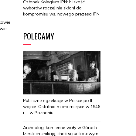
Członek Kolegium IPN: bliskość
wyborów raczej nie skłoni do
kompromisu ws. nowego prezesa IPN
nkowie
dwie
POLECAMY
Publiczne egzekucje w Polsce po II
wojnie. Ostatnia miała miejsce w 1946
r. - w Poznaniu
Archeolog: kamienne wały w Górach
Izerskich znikają, choć są unikatowym