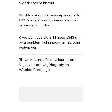
świadectwem historii
W obławie augustowskiej przepadło
600 Polaków - wciąż nie wiadomo,
gdzie są ich groby
Krwawa niedziela z 11 lipca 1943 r.
była punktem kulminacyjnym zbrodni
wołyńskiej
Bilewicz, Marat, Eristavi laureatami
Międzynarodowej Nagrody im.
Witolda Pileckiego