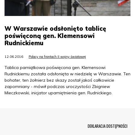
W Warszawie odsłonięto tablicę
poświęconą gen. Klemensowi
Rudnickiemu
12.06.2016
Polacy na frontach II wojny światowej
Tablica pamiątkowa poświęcona gen. Klemensowi
Rudnickiemu została odsłonięta w niedzielę w Warszawie. Ten
bohater, ten żołnierz bez skazy został jakoś całkowicie
zapomniany - mówił podczas uroczystości Zbigniew
Mieczkowski, inicjator upamiętnienia gen. Rudnickiego.
Menu Footer
DEKLARACJA DOSTĘPNOŚCI