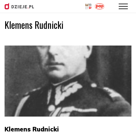
Klemens Rudnicki
Przejdź
do
treści
Klemens Rudnicki