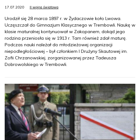
17.07.2020
II wojna światowa
Urodził się 28 marca 1897 r. w Żydaczowie koło Lwowa.
Uczęszczał do Gimnazjum Klasycznego w Trembowli. Naukę w
klasie maturalnej kontynuował w Zakopanem, dokąd jego
rodzina przeniosła się w 1913 r. Tam również zdał maturę.
Podczas nauki należał do młodzieżowej organizacji
niepodległościowej – był członkiem I Drużyny Skautowej im.
Zofii Chrzanowskiej, zorganizowanej przez Tadeusza
Dobrowolskiego w Trembowli.