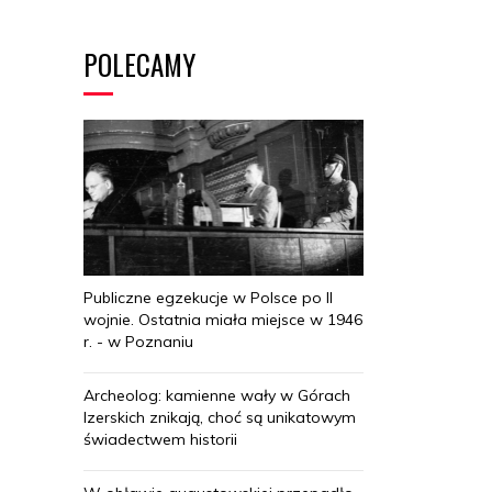
POLECAMY
Publiczne egzekucje w Polsce po II
wojnie. Ostatnia miała miejsce w 1946
r. - w Poznaniu
Archeolog: kamienne wały w Górach
Izerskich znikają, choć są unikatowym
świadectwem historii