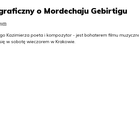
graficzny o Mordechaju Gebirtigu
nnym
go Kazimierza poeta i kompozytor - jest bohaterem filmu muzyczn
się w sobotę wieczorem w Krakowie.