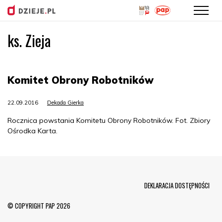
ks. Zieja
Przejdź
do
treści
Komitet Obrony Robotników
22.09.2016
Dekada Gierka
Rocznica powstania Komitetu Obrony Robotników. Fot. Zbiory
Ośrodka Karta.
Menu Footer
DEKLARACJA DOSTĘPNOŚCI
© COPYRIGHT PAP 2026