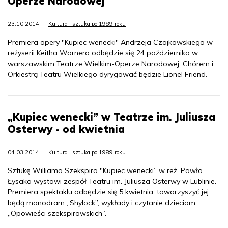
Operze Narodowej
23.10.2014
Kultura i sztuka po 1989 roku
Premiera opery "Kupiec wenecki" Andrzeja Czajkowskiego w
reżyserii Keitha Warnera odbędzie się 24 października w
warszawskim Teatrze Wielkim-Operze Narodowej. Chórem i
Orkiestrą Teatru Wielkiego dyrygować będzie Lionel Friend.
„Kupiec wenecki” w Teatrze im. Juliusza
Osterwy - od kwietnia
04.03.2014
Kultura i sztuka po 1989 roku
Sztukę Williama Szekspira "Kupiec wenecki” w reż. Pawła
Łysaka wystawi zespół Teatru im. Juliusza Osterwy w Lublinie.
Premiera spektaklu odbędzie się 5 kwietnia; towarzyszyć jej
będą monodram „Shylock”, wykłady i czytanie dzieciom
„Opowieści szekspirowskich”.