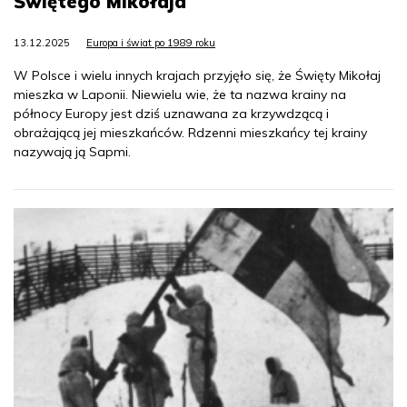
Świętego Mikołaja
13.12.2025
Europa i świat po 1989 roku
W Polsce i wielu innych krajach przyjęło się, że Święty Mikołaj
mieszka w Laponii. Niewielu wie, że ta nazwa krainy na
północy Europy jest dziś uznawana za krzywdzącą i
obrażającą jej mieszkańców. Rdzenni mieszkańcy tej krainy
nazywają ją Sapmi.