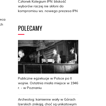
Członek Kolegium IPN: bliskość
wyborów raczej nie skłoni do
kompromisu ws. nowego prezesa IPN
awca
ch
POLECAMY
Publiczne egzekucje w Polsce po II
wojnie. Ostatnia miała miejsce w 1946
r. - w Poznaniu
Archeolog: kamienne wały w Górach
Izerskich znikają, choć są unikatowym