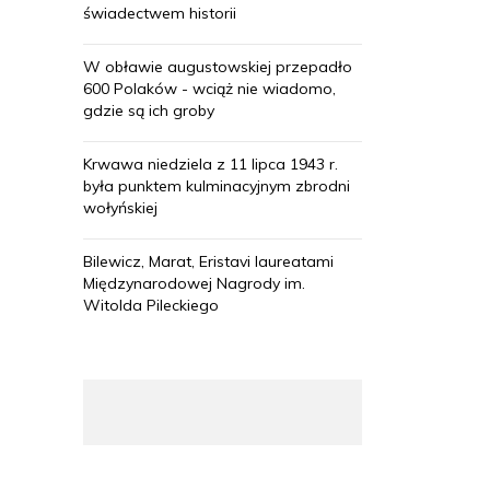
świadectwem historii
W obławie augustowskiej przepadło
600 Polaków - wciąż nie wiadomo,
gdzie są ich groby
Krwawa niedziela z 11 lipca 1943 r.
była punktem kulminacyjnym zbrodni
wołyńskiej
Bilewicz, Marat, Eristavi laureatami
Międzynarodowej Nagrody im.
Witolda Pileckiego