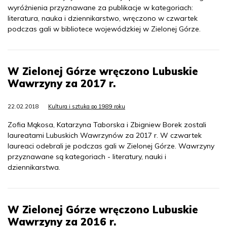
wyróżnienia przyznawane za publikacje w kategoriach:
literatura, nauka i dziennikarstwo, wręczono w czwartek
podczas gali w bibliotece wojewódzkiej w Zielonej Górze.
W Zielonej Górze wręczono Lubuskie
Wawrzyny za 2017 r.
22.02.2018
Kultura i sztuka po 1989 roku
Zofia Mąkosa, Katarzyna Taborska i Zbigniew Borek zostali
laureatami Lubuskich Wawrzynów za 2017 r. W czwartek
laureaci odebrali je podczas gali w Zielonej Górze. Wawrzyny
przyznawane są kategoriach - literatury, nauki i
dziennikarstwa.
W Zielonej Górze wręczono Lubuskie
Wawrzyny za 2016 r.