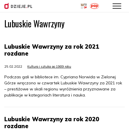
Lubuskie Wawrzyny
Przejdź
do
treści
Lubuskie Wawrzyny za rok 2021
rozdane
25.02.2022
Kultura i sztuka po 1989 roku
Podczas gali w bibliotece im. Cypriana Norwida w Zielonej
Górze wręczono w czwartek Lubuskie Wawrzyny za 2021 rok
– prestiżowe w skali regionu wyróżnienia przyznawane za
publikacje w kategoriach literatura i nauka.
Lubuskie Wawrzyny za rok 2020
rozdane