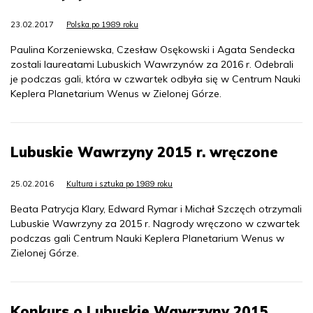
23.02.2017
Polska po 1989 roku
Paulina Korzeniewska, Czesław Osękowski i Agata Sendecka
zostali laureatami Lubuskich Wawrzynów za 2016 r. Odebrali
je podczas gali, która w czwartek odbyła się w Centrum Nauki
Keplera Planetarium Wenus w Zielonej Górze.
Lubuskie Wawrzyny 2015 r. wręczone
25.02.2016
Kultura i sztuka po 1989 roku
Beata Patrycja Klary, Edward Rymar i Michał Szczęch otrzymali
Lubuskie Wawrzyny za 2015 r. Nagrody wręczono w czwartek
podczas gali Centrum Nauki Keplera Planetarium Wenus w
Zielonej Górze.
Konkurs o Lubuskie Wawrzyny 2015