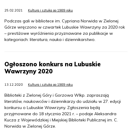
25.02.2021
Kultura i sztuka po 1989 roku
Podczas gali w bibliotece im. Cypriana Norwida w Zielonej
Górze wręczono w czwartek Lubuskie Wawrzyny za 2020 rok
– prestiżowe wyróżnienia przyznawane za publikacje w
kategoriach: literatura, nauka i dziennikarstwo.
Ogłoszono konkurs na Lubuskie
Wawrzyny 2020
13.12.2020
Kultura i sztuka po 1989 roku
Biblioteki z Zielonej Góry i Gorzowa Wlkp. zapraszają
literatów, naukowców i dziennikarzy do udziału w 27. edycji
konkursu o Lubuskie Wawrzyny. Zgłoszenia będą
przyjmowane do 18 stycznia 2021 r. – podaje Aleksandra
Kucza z Wojewódzkiej i Miejskiej Biblioteki Publicznej im. C.
Norwida w Zielonej Górze.