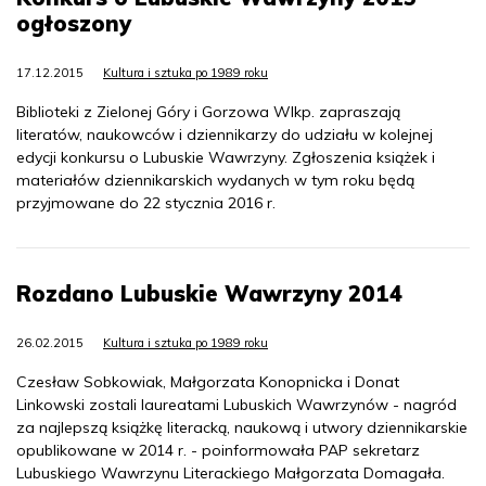
ogłoszony
17.12.2015
Kultura i sztuka po 1989 roku
Biblioteki z Zielonej Góry i Gorzowa Wlkp. zapraszają
literatów, naukowców i dziennikarzy do udziału w kolejnej
edycji konkursu o Lubuskie Wawrzyny. Zgłoszenia książek i
materiałów dziennikarskich wydanych w tym roku będą
przyjmowane do 22 stycznia 2016 r.
Rozdano Lubuskie Wawrzyny 2014
26.02.2015
Kultura i sztuka po 1989 roku
Czesław Sobkowiak, Małgorzata Konopnicka i Donat
Linkowski zostali laureatami Lubuskich Wawrzynów - nagród
za najlepszą książkę literacką, naukową i utwory dziennikarskie
opublikowane w 2014 r. - poinformowała PAP sekretarz
Lubuskiego Wawrzynu Literackiego Małgorzata Domagała.