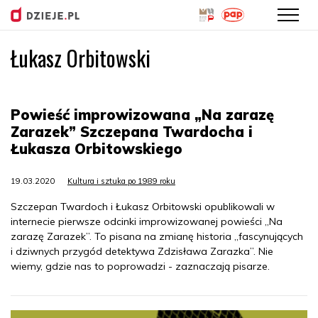
Łukasz Orbitowski
Przejdź
do
treści
Powieść improwizowana „Na zarazę
Zarazek” Szczepana Twardocha i
Łukasza Orbitowskiego
19.03.2020
Kultura i sztuka po 1989 roku
Szczepan Twardoch i Łukasz Orbitowski opublikowali w
internecie pierwsze odcinki improwizowanej powieści „Na
zarazę Zarazek”. To pisana na zmianę historia „fascynujących
i dziwnych przygód detektywa Zdzisława Zarazka”. Nie
wiemy, gdzie nas to poprowadzi - zaznaczają pisarze.