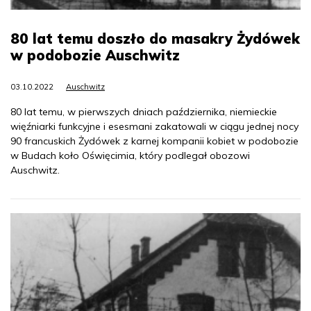
80 lat temu doszło do masakry Żydówek
w podobozie Auschwitz
03.10.2022
Auschwitz
80 lat temu, w pierwszych dniach października, niemieckie
więźniarki funkcyjne i esesmani zakatowali w ciągu jednej nocy
90 francuskich Żydówek z karnej kompanii kobiet w podobozie
w Budach koło Oświęcimia, który podlegał obozowi
Auschwitz.