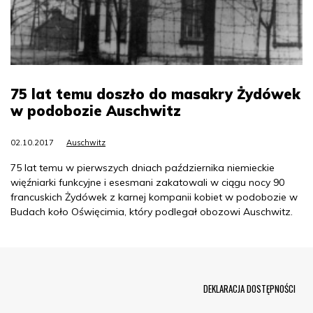
75 lat temu doszło do masakry Żydówek
w podobozie Auschwitz
02.10.2017
Auschwitz
75 lat temu w pierwszych dniach października niemieckie
więźniarki funkcyjne i esesmani zakatowali w ciągu nocy 90
francuskich Żydówek z karnej kompanii kobiet w podobozie w
Budach koło Oświęcimia, który podlegał obozowi Auschwitz.
Menu Footer
DEKLARACJA DOSTĘPNOŚCI