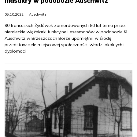
masakry w podobozie Auschwitz
05.10.2022
Auschwitz
90 francuskich Żydówek zamordowanych 80 lat temu przez
niemieckie więźniarki funkcyjne i esesmanów w podobozie KL
Auschwitz w Brzeszczach Borze upamiętnili w środę
przedstawiciele miejscowej społeczności, władz lokalnych i
dyplomaci.