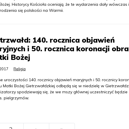
Bożej. Historycy Kościoła oceniają, że te wydarzenia dały wówczas
rodzenia się polskości na Warmii.
trzwałd: 140. rocznica objawień
yjnych i 50. rocznica koronacji obr
ki Bożej
.2017
Religia
 uroczystości 140. rocznicy objawień maryjnych i 50. rocznicy koron
 Matki Bożej Gietrzwałdzkiej odbędą się w niedzielę w Gietrzwałdzi
izatorzy spodziewają się, że we mszy głównej uczestniczyć będzie 
s. pielgrzymów.
››
Ostatni