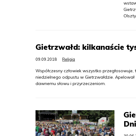
wstaw
Gietr
Olszty
Gietrzwałd: kilkanaście ty
09.09.2018
Religia
Współczesny człowiek wszystko przegłosowuje, 
niedzielnego odpustu w Gietrzwałdzie. Apelował d
dawnemu słowu i przyrzeczeniom.
Gie
Dn