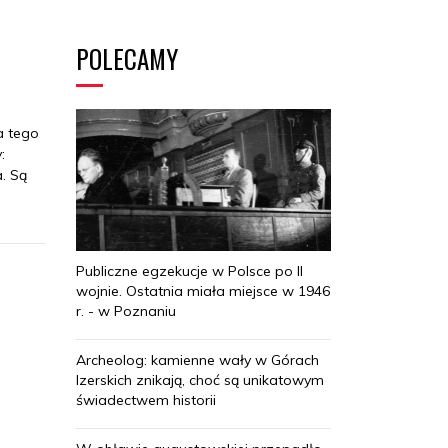
POLECAMY
a tego
:
. Są
Publiczne egzekucje w Polsce po II
wojnie. Ostatnia miała miejsce w 1946
r. - w Poznaniu
Archeolog: kamienne wały w Górach
Izerskich znikają, choć są unikatowym
świadectwem historii