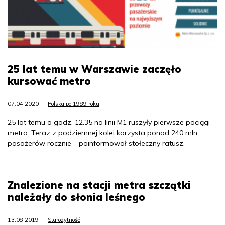
25 lat temu w Warszawie zaczęło
kursować metro
07.04.2020
Polska po 1989 roku
25 lat temu o godz. 12.35 na linii M1 ruszyły pierwsze pociągi
metra. Teraz z podziemnej kolei korzysta ponad 240 mln
pasażerów rocznie – poinformował stołeczny ratusz.
Znalezione na stacji metra szczątki
należały do słonia leśnego
13.08.2019
Starożytność