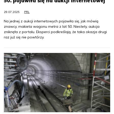
50. pojawiła się na aukcji internetowej
29.07.2025
PRL
Na jednej z aukcji internetowych pojawiła się, jak mówią
znawcy, makieta wagonu metra z lat 50. Niestety, aukcja
zniknęła z portalu. Eksperci podkreślają, że taka okazja drugi
raz już się nie powtórzy.