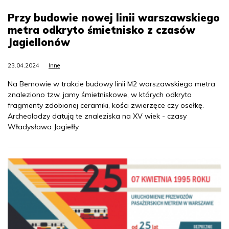
Przy budowie nowej linii warszawskiego
metra odkryto śmietnisko z czasów
Jagiellonów
23.04.2024
Inne
Na Bemowie w trakcie budowy linii M2 warszawskiego metra
znaleziono tzw. jamy śmietniskowe, w których odkryto
fragmenty zdobionej ceramiki, kości zwierzęce czy osełkę.
Archeolodzy datują te znaleziska na XV wiek - czasy
Władysława Jagiełły.