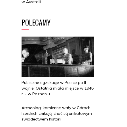
w Australii
POLECAMY
Publiczne egzekucje w Polsce po II
wojnie. Ostatnia miała miejsce w 1946
r. - w Poznaniu
Archeolog: kamienne wały w Górach
Izerskich znikają, choć są unikatowym
świadectwem historii