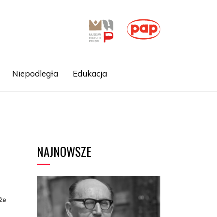
Niepodległa
Edukacja
NAJNOWSZE
że