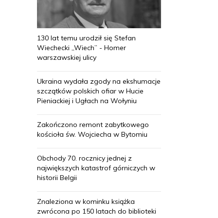
130 lat temu urodził się Stefan
Wiechecki „Wiech” - Homer
warszawskiej ulicy
Ukraina wydała zgody na ekshumacje
szczątków polskich ofiar w Hucie
Pieniackiej i Ugłach na Wołyniu
Zakończono remont zabytkowego
kościoła św. Wojciecha w Bytomiu
Obchody 70. rocznicy jednej z
największych katastrof górniczych w
historii Belgii
Znaleziona w kominku książka
zwrócona po 150 latach do biblioteki